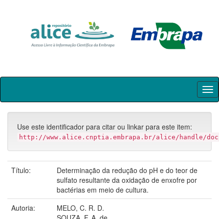
Skip
navigation
Use este identificador para citar ou linkar para este item:
http://www.alice.cnptia.embrapa.br/alice/handle/doc
Título:
Determinação da redução do pH e do teor de
sulfato resultante da oxidação de enxofre por
bactérias em meio de cultura.
Autoria:
MELO, C. R. D.
SOUZA, F. A. de