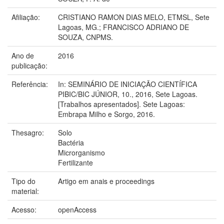
Afiliação:
CRISTIANO RAMON DIAS MELO, ETMSL, Sete
Lagoas, MG.; FRANCISCO ADRIANO DE
SOUZA, CNPMS.
Ano de
2016
publicação:
Referência:
In: SEMINÁRIO DE INICIAÇÃO CIENTÍFICA
PIBIC/BIC JÚNIOR, 10., 2016, Sete Lagoas.
[Trabalhos apresentados]. Sete Lagoas:
Embrapa Milho e Sorgo, 2016.
Thesagro:
Solo
Bactéria
Microrganismo
Fertilizante
Tipo do
Artigo em anais e proceedings
material:
Acesso:
openAccess