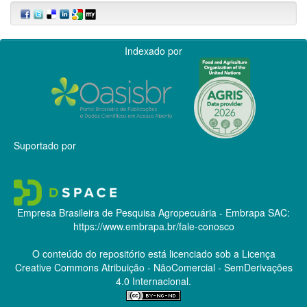
Indexado por
Suportado por
Empresa Brasileira de Pesquisa Agropecuária - Embrapa
SAC:
https://www.embrapa.br/fale-conosco
O conteúdo do repositório está licenciado sob a Licença
Creative Commons
Atribuição - NãoComercial - SemDerivações
4.0 Internacional.