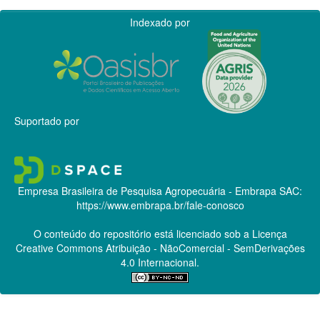
Indexado por
Suportado por
Empresa Brasileira de Pesquisa Agropecuária - Embrapa
SAC:
https://www.embrapa.br/fale-conosco
O conteúdo do repositório está licenciado sob a Licença
Creative Commons
Atribuição - NãoComercial - SemDerivações
4.0 Internacional.