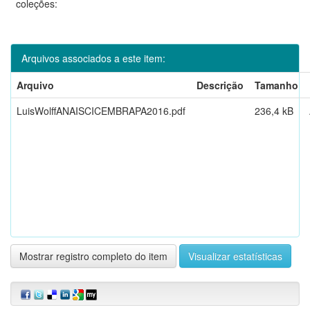
coleções:
Arquivos associados a este item:
Arquivo
Descrição
Tamanho
LuisWolffANAISCICEMBRAPA2016.pdf
236,4 kB
Mostrar registro completo do item
Visualizar estatísticas