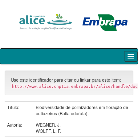
Skip
navigation
Use este identificador para citar ou linkar para este item:
http://www.alice.cnptia.embrapa.br/alice/handle/doc
Título:
Biodiversidade de polinizadores em floração de
butiazeiros (Butia odorata).
Autoria:
WEGNER, J.
WOLFF, L. F.