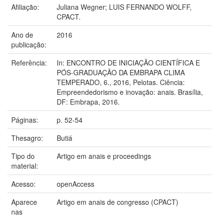
Afiliação:
Juliana Wegner; LUIS FERNANDO WOLFF,
CPACT.
Ano de
2016
publicação:
Referência:
In: ENCONTRO DE INICIAÇÃO CIENTÍFICA E
PÓS-GRADUAÇÃO DA EMBRAPA CLIMA
TEMPERADO, 6., 2016, Pelotas. Ciência:
Empreendedorismo e inovação: anais. Brasília,
DF: Embrapa, 2016.
Páginas:
p. 52-54
Thesagro:
Butiá
Tipo do
Artigo em anais e proceedings
material:
Acesso:
openAccess
Aparece
Artigo em anais de congresso (CPACT)
nas