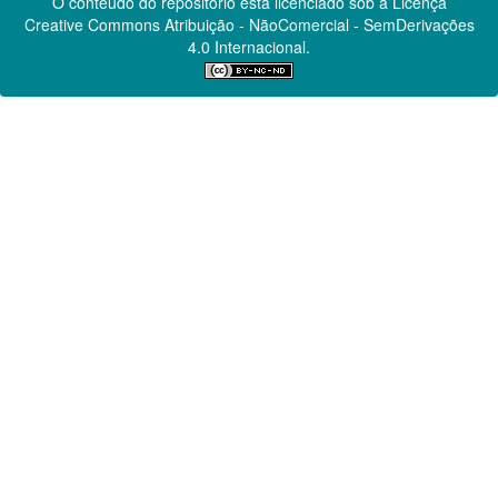
O conteúdo do repositório está licenciado sob a Licença
Creative Commons
Atribuição - NãoComercial - SemDerivações
4.0 Internacional.