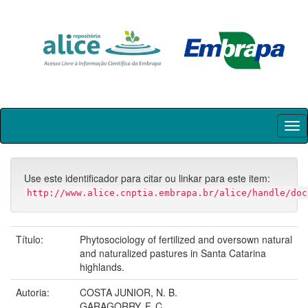
Skip
navigation
Use este identificador para citar ou linkar para este item:
http://www.alice.cnptia.embrapa.br/alice/handle/doc
Título:
Phytosociology of fertilized and oversown natural
and naturalized pastures in Santa Catarina
highlands.
Autoria:
COSTA JUNIOR, N. B.
GARAGORRY, F. C.