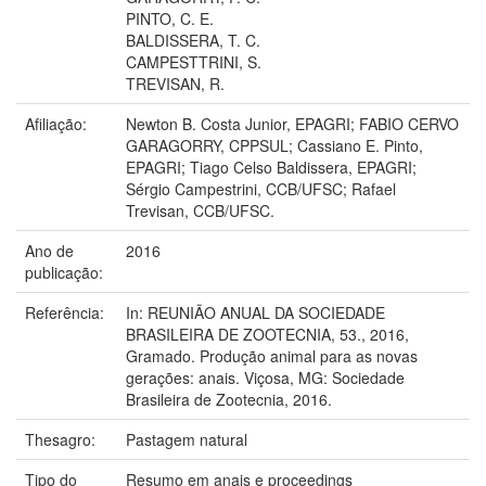
PINTO, C. E.
BALDISSERA, T. C.
CAMPESTTRINI, S.
TREVISAN, R.
Afiliação:
Newton B. Costa Junior, EPAGRI; FABIO CERVO
GARAGORRY, CPPSUL; Cassiano E. Pinto,
EPAGRI; Tiago Celso Baldissera, EPAGRI;
Sérgio Campestrini, CCB/UFSC; Rafael
Trevisan, CCB/UFSC.
Ano de
2016
publicação:
Referência:
In: REUNIÃO ANUAL DA SOCIEDADE
BRASILEIRA DE ZOOTECNIA, 53., 2016,
Gramado. Produção animal para as novas
gerações: anais. Viçosa, MG: Sociedade
Brasileira de Zootecnia, 2016.
Thesagro:
Pastagem natural
Tipo do
Resumo em anais e proceedings