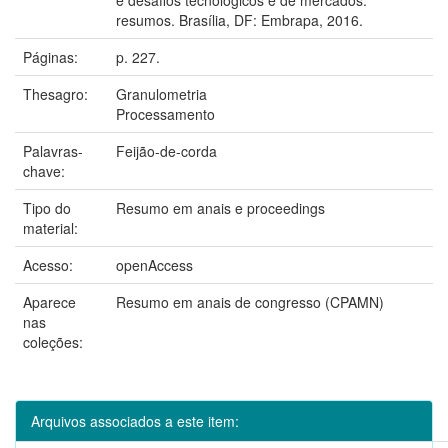
resumos. Brasília, DF: Embrapa, 2016.
Páginas:
p. 227.
Thesagro:
Granulometria
Processamento
Palavras-
Feijão-de-corda
chave:
Tipo do
Resumo em anais e proceedings
material:
Acesso:
openAccess
Aparece
Resumo em anais de congresso (CPAMN)
nas
coleções:
Arquivos associados a este item: