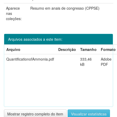
Aparece
Resumo em anais de congresso (CPPSE)
nas
coleções:
Arquivos associados a este item:
Arquivo
Descrição
Tamanho
Formato
QuantificationofAmmonia.pdf
333,46
Adobe
kB
PDF
Mostrar registro completo do item
Visualizar estatísticas