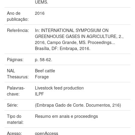
UEMS.
Ano de
2016
publicação:
Referência:
In: INTERNATIONAL SYMPOSIUM ON
GREENHOUSE GASES IN AGRICULTURE, 2.,
2016, Campo Grande, MS. Proceedings...
Brasília, DF: Embrapa, 2016.
Páginas:
p. 58-62.
NAL
Beef cattle
Thesaurus:
Forage
Palavras-
Livestock feed production
chave:
ILPF
Série:
(Embrapa Gado de Corte. Documentos, 216)
Tipo do
Resumo em anais e proceedings
material:
Acesso:
openAccess