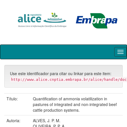
Skip
navigation
Use este identificador para citar ou linkar para este item:
http://www.alice.cnptia.embrapa.br/alice/handle/doc
Título:
Quantification of ammonia volatilization in
pastures of integrated and non-integrated beef
cattle production systems.
Autoria:
ALVES, J. P. M.
OLIVEIRA, P. P. A.