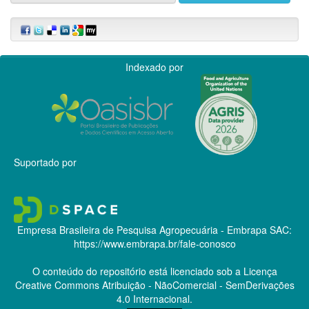
Indexado por
Suportado por
Empresa Brasileira de Pesquisa Agropecuária - Embrapa
SAC:
https://www.embrapa.br/fale-conosco
O conteúdo do repositório está licenciado sob a Licença
Creative Commons
Atribuição - NãoComercial - SemDerivações
4.0 Internacional.