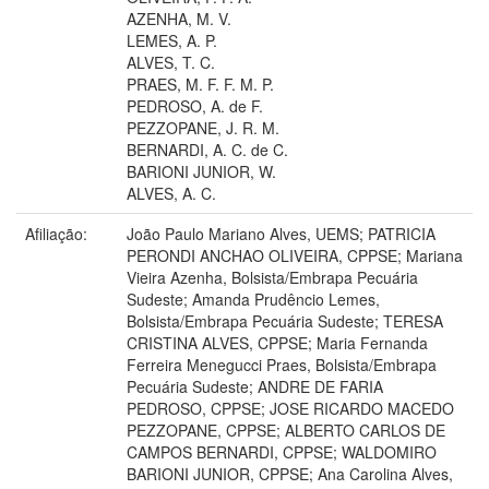
AZENHA, M. V.
LEMES, A. P.
ALVES, T. C.
PRAES, M. F. F. M. P.
PEDROSO, A. de F.
PEZZOPANE, J. R. M.
BERNARDI, A. C. de C.
BARIONI JUNIOR, W.
ALVES, A. C.
Afiliação:
João Paulo Mariano Alves, UEMS; PATRICIA
PERONDI ANCHAO OLIVEIRA, CPPSE; Mariana
Vieira Azenha, Bolsista/Embrapa Pecuária
Sudeste; Amanda Prudêncio Lemes,
Bolsista/Embrapa Pecuária Sudeste; TERESA
CRISTINA ALVES, CPPSE; Maria Fernanda
Ferreira Menegucci Praes, Bolsista/Embrapa
Pecuária Sudeste; ANDRE DE FARIA
PEDROSO, CPPSE; JOSE RICARDO MACEDO
PEZZOPANE, CPPSE; ALBERTO CARLOS DE
CAMPOS BERNARDI, CPPSE; WALDOMIRO
BARIONI JUNIOR, CPPSE; Ana Carolina Alves,