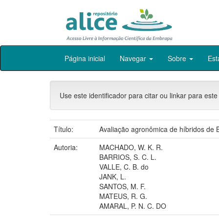
Skip
Página inicial
Navegar
Sobre
Est
navigation
Use este identificador para citar ou linkar para este
Título:
Avaliação agronômica de híbridos de
Autoria:
MACHADO, W. K. R.
BARRIOS, S. C. L.
VALLE, C. B. do
JANK, L.
SANTOS, M. F.
MATEUS, R. G.
AMARAL, P. N. C. DO