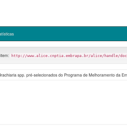
atísticas
 item:
http://www.alice.cnptia.embrapa.br/alice/handle/doc
 Brachiaria spp. pré-selecionados do Programa de Melhoramento da E