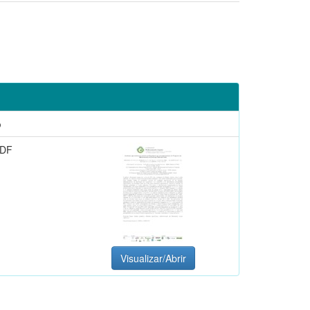
o
PDF
Visualizar/Abrir