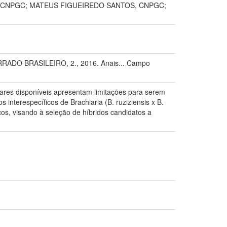
, CNPGC; MATEUS FIGUEIREDO SANTOS, CNPGC;
O BRASILEIRO, 2., 2016. Anais... Campo
vares disponíveis apresentam limitações para serem
interespecíficos de Brachiaria (B. ruziziensis x B.
s, visando à seleção de híbridos candidatos a