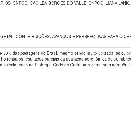
RIOS, CNPGC; CACILDA BORGES DO VALLE, CNPGC; LIANA JANK
TAL: CONTRIBUIÇÕES, AVANÇOS E PERSPECTIVAS PARA O CERRAD
 80% das pastagens do Brasil, mesmo sendo muito utilizada, as culti
o relata os resultados parciais da avaliação agronômica de 96 híbridos 
e selecionados na Embrapa Gado de Corte para caracteres agronômico