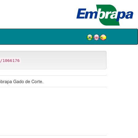
/1066176
mbrapa Gado de Corte.