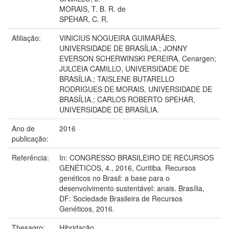
MORAIS, T. B. R. de
SPEHAR, C. R.
Afiliação:
VINICIUS NOGUEIRA GUIMARÃES,
UNIVERSIDADE DE BRASÍLIA.; JONNY
EVERSON SCHERWINSKI PEREIRA, Cenargen;
JULCEIA CAMILLO, UNIVERSIDADE DE
BRASÍLIA.; TAISLENE BUTARELLO
RODRIGUES DE MORAIS, UNIVERSIDADE DE
BRASÍLIA.; CARLOS ROBERTO SPEHAR,
UNIVERSIDADE DE BRASÍLIA.
Ano de
2016
publicação:
Referência:
In: CONGRESSO BRASILEIRO DE RECURSOS
GENÉTICOS, 4., 2016, Curitiba. Recursos
genéticos no Brasil: a base para o
desenvolvimento sustentável: anais. Brasília,
DF: Sociedade Brasileira de Recursos
Genéticos, 2016.
Thesagro:
Hibridação