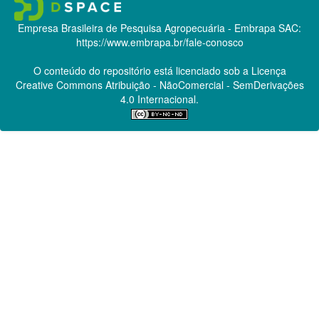
Empresa Brasileira de Pesquisa Agropecuária - Embrapa
SAC:
https://www.embrapa.br/fale-conosco
O conteúdo do repositório está licenciado sob a Licença
Creative Commons
Atribuição - NãoComercial - SemDerivações
4.0 Internacional.