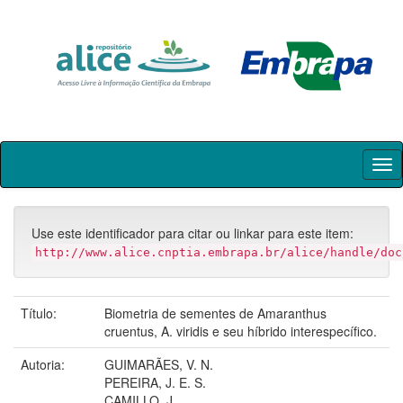
Skip
navigation
Use este identificador para citar ou linkar para este item:
http://www.alice.cnptia.embrapa.br/alice/handle/doc
Título:
Biometria de sementes de Amaranthus
cruentus, A. viridis e seu híbrido interespecífico.
Autoria:
GUIMARÃES, V. N.
PEREIRA, J. E. S.
CAMILLO, J.