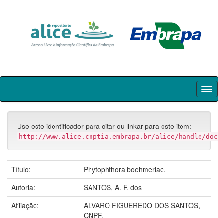
Skip
navigation
Use este identificador para citar ou linkar para este item:
http://www.alice.cnptia.embrapa.br/alice/handle/doc
Título:
Phytophthora boehmeriae.
Autoria:
SANTOS, A. F. dos
Afiliação:
ALVARO FIGUEREDO DOS SANTOS,
CNPF.