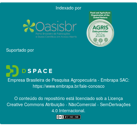
Indexado por
Suportado por
Empresa Brasileira de Pesquisa Agropecuária - Embrapa
SAC:
https://www.embrapa.br/fale-conosco
O conteúdo do repositório está licenciado sob a Licença
Creative Commons
Atribuição - NãoComercial - SemDerivações
4.0 Internacional.