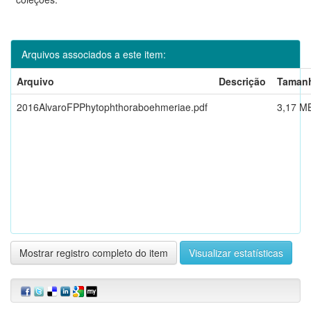
Arquivos associados a este item:
Arquivo
Descrição
Taman
2016AlvaroFPPhytophthoraboehmeriae.pdf
3,17 M
Mostrar registro completo do item
Visualizar estatísticas