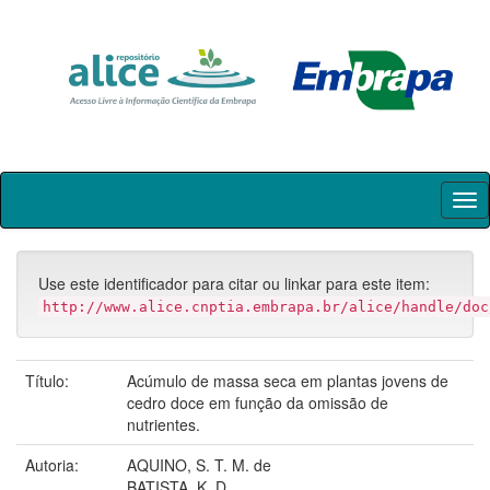
Skip
navigation
Use este identificador para citar ou linkar para este item:
http://www.alice.cnptia.embrapa.br/alice/handle/doc
Título:
Acúmulo de massa seca em plantas jovens de
cedro doce em função da omissão de
nutrientes.
Autoria:
AQUINO, S. T. M. de
BATISTA, K. D.