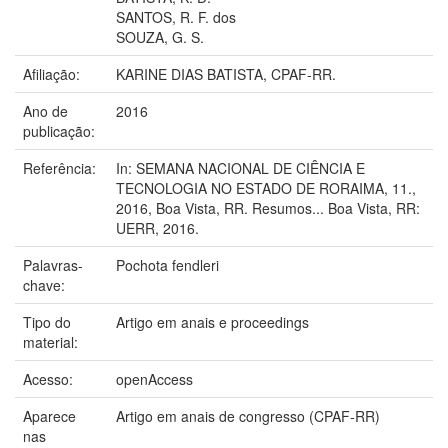
SANTOS, R. F. dos
SOUZA, G. S.
Afiliação:
KARINE DIAS BATISTA, CPAF-RR.
Ano de
2016
publicação:
Referência:
In: SEMANA NACIONAL DE CIÊNCIA E
TECNOLOGIA NO ESTADO DE RORAIMA, 11.,
2016, Boa Vista, RR. Resumos... Boa Vista, RR:
UERR, 2016.
Palavras-
Pochota fendleri
chave:
Tipo do
Artigo em anais e proceedings
material:
Acesso:
openAccess
Aparece
Artigo em anais de congresso (CPAF-RR)
nas