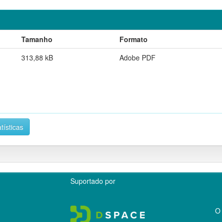
Tamanho
Formato
313,88 kB
Adobe PDF
tísticas
Suportado por
O 