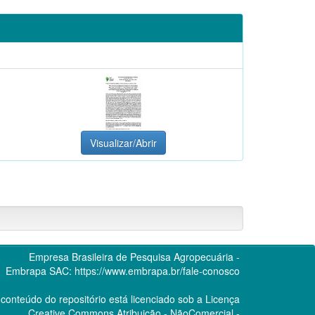
Visualizar/Abrir
Empresa Brasileira de Pesquisa Agropecuária -
Embrapa
SAC:
https://www.embrapa.br/fale-conosco
conteúdo do repositório está licenciado sob a Licença
Creative Commons
Atribuição - NãoComercial -