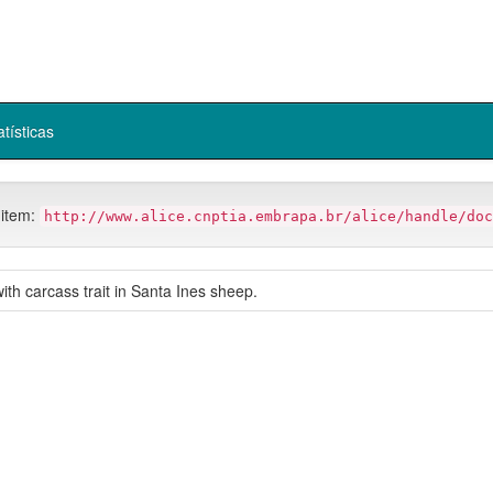
atísticas
 item:
http://www.alice.cnptia.embrapa.br/alice/handle/doc
th carcass trait in Santa Ines sheep.