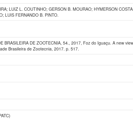
MEIRA; LUIZ L. COUTINHO; GERSON B. MOURAO; HYMERSON COST
; LUIS FERNANDO B. PINTO.
RASILEIRA DE ZOOTECNIA, 54., 2017, Foz do Iguaçu. A new view of 
de Brasileira de Zootecnia, 2017. p. 517.
PATC)