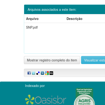
Arquivos associados a este item:
Arquivo
Descrição
SNP.pdf
Mostrar registro completo do item
Visualizar esta
Indexado por