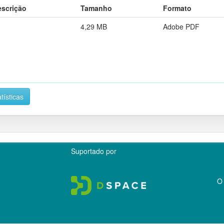
escrição
Tamanho
Formato
4,29 MB
Adobe PDF
tísticas
Suportado por
O 