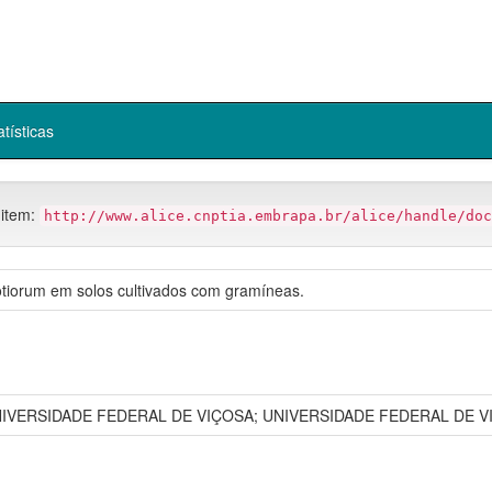
atísticas
 item:
http://www.alice.cnptia.embrapa.br/alice/handle/doc
rotiorum em solos cultivados com gramíneas.
IVERSIDADE FEDERAL DE VIÇOSA; UNIVERSIDADE FEDERAL DE V