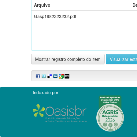
Arquivo
D
Gasp1982223232.pdf
Mostrar registro completo do item
Visualizar esta
Indexado por