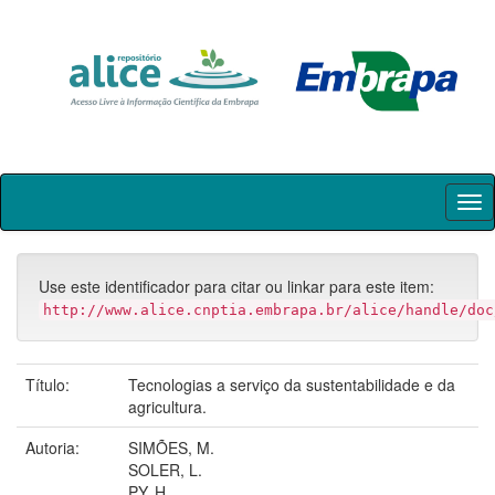
Skip
navigation
Use este identificador para citar ou linkar para este item:
http://www.alice.cnptia.embrapa.br/alice/handle/doc
Título:
Tecnologias a serviço da sustentabilidade e da
agricultura.
Autoria:
SIMÕES, M.
SOLER, L.
PY, H.