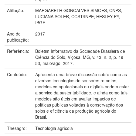
Afiliação:
MARGARETH GONCALVES SIMOES, CNPS;
LUCIANA SOLER, CCST/INPE; HESLEY PY,
IBGE.
Ano de
2017
publicação:
Referência:
Boletim Informativo da Sociedade Brasileira de
Ciência do Solo, Viçosa, MG, v. 43, n. 2, p. 49-
53, maio/ago. 2017.
Conteúdo:
Apresenta uma breve discussão sobre como as
diversas tecnologias de sensores remotos,
modelos computacionais ou digitais podem estar
a serviço da sustentabilidade, e ainda como tais
modelos são úteis em avaliar impactos de
políticas públicas voltadas à conservação dos
solos e eficiência da produção agrícola do
Brasil.
Thesagro:
Tecnologia agrícola