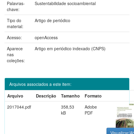
Palavras-
Sustentabilidade socioambiental
chave:
Tipo do
Artigo de periódico
material:
Acesso:
openAccess
Aparece
Artigo em periódico indexado (CNPS)
nas
coleções:
Arquivos associados a este item:
Arquivo
Descrição
Tamanho
Formato
2017044.pdf
358,53
Adobe
kB
PDF
Visualizar/Ab