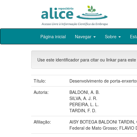
Skip
Página inicial
Navegar
Sobre
Est
navigation
Use este identificador para citar ou linkar para este
Título:
Desenvolvimento de porta-enxertos
Autoria:
BALDONI, A. B.
SILVA, A. J. R.
PEREIRA, L. L.
TARDIN, F. D.
Afiliação:
AISY BOTEGA BALDONI TARDIN, CPA
Federal de Mato Grosso; FLAVI