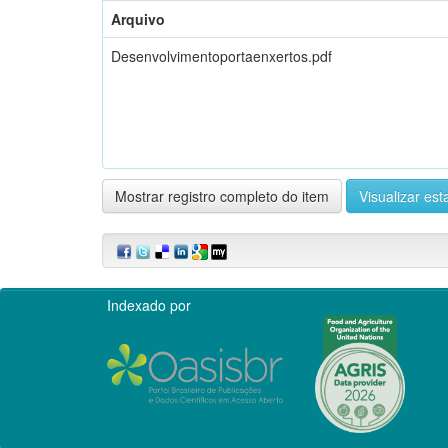
Arquivo
Desenvolvimentoportaenxertos.pdf
Mostrar registro completo do item
Visualizar esta
Indexado por