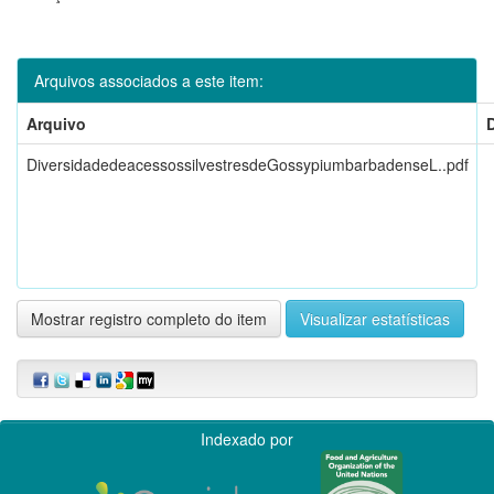
Arquivos associados a este item:
Arquivo
DiversidadedeacessossilvestresdeGossypiumbarbadenseL..pdf
Mostrar registro completo do item
Visualizar estatísticas
Indexado por