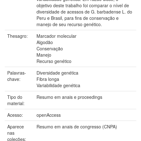
objetivo deste trabalho foi comparar o nível de
diversidade de acessos de G. barbadense L. do
Peru e Brasil, para fins de conservação e
manejo de seu recurso genético.
Thesagro:
Marcador molecular
Algodão
Conservação
Manejo
Recurso genético
Palavras-
Diversidade genética
chave:
Fibra longa
Variabilidade genética
Tipo do
Resumo em anais e proceedings
material:
Acesso:
openAccess
Aparece
Resumo em anais de congresso (CNPA)
nas
coleções: