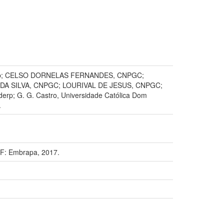
iderp; CELSO DORNELAS FERNANDES, CNPGC;
A SILVA, CNPGC; LOURIVAL DE JESUS, CNPGC;
rp; G. G. Castro, Universidade Católica Dom
.
F: Embrapa, 2017.