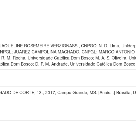
oiano; JAQUELINE ROSEMEIRE VERZIGNASSI, CNPGC; N. D. Lima, Un
CNPGL; JUAREZ CAMPOLINA MACHADO, CNPGL; MARCO ANTONIO D
 Rocha, Universidade Católica Dom Bosco; M. A. S. Oliveira, Unide
tólica Dom Bosco; D. F. M. Andrade, Universidade Católica Dom Bosco
O DE CORTE, 13., 2017, Campo Grande, MS. [Anais...] Brasília, D