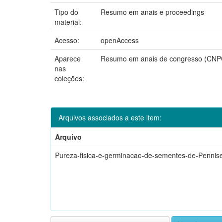
Tipo do
Resumo em anais e proceedings
material:
Acesso:
openAccess
Aparece
Resumo em anais de congresso (CNP
nas
coleções:
Arquivos associados a este item:
Arquivo
Pureza-fisica-e-germinacao-de-sementes-de-Pennis