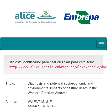
Skip
navigation
Use este identificador para citar ou linkar para este item:
http://www.alice.cnptia.embrapa.br/alice/handle/doc
Título:
Diagnosis and potential socioeconomic and
environmental impacts of pasture death in the
Western Brazilian Amazon.
Autoria:
VALENTIM, J. F.
AMARAL, E. F. do