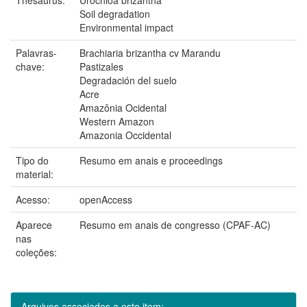
Soil degradation
Environmental impact
Palavras-
Brachiaria brizantha cv Marandu
chave:
Pastizales
Degradación del suelo
Acre
Amazônia Ocidental
Western Amazon
Amazonia Occidental
Tipo do
Resumo em anais e proceedings
material:
Acesso:
openAccess
Aparece
Resumo em anais de congresso (CPAF-AC)
nas
coleções:
Arquivos associados a este item: