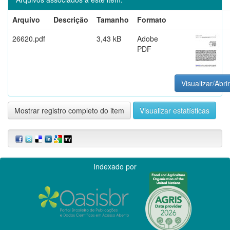
Arquivo
Descrição
Tamanho
Formato
26620.pdf
3,43 kB
Adobe
PDF
Visualizar/Abrir
Mostrar registro completo do item
Visualizar estatísticas
Indexado por