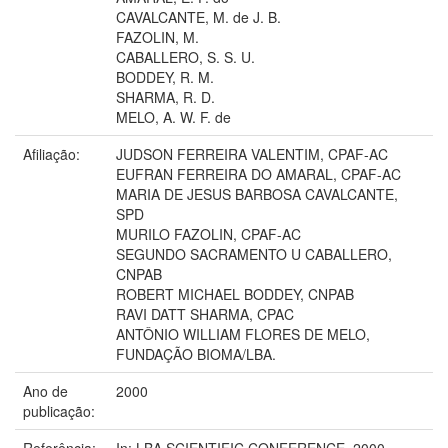
CAVALCANTE, M. de J. B.
FAZOLIN, M.
CABALLERO, S. S. U.
BODDEY, R. M.
SHARMA, R. D.
MELO, A. W. F. de
Afiliação:
JUDSON FERREIRA VALENTIM, CPAF-AC
EUFRAN FERREIRA DO AMARAL, CPAF-AC
MARIA DE JESUS BARBOSA CAVALCANTE,
SPD
MURILO FAZOLIN, CPAF-AC
SEGUNDO SACRAMENTO U CABALLERO,
CNPAB
ROBERT MICHAEL BODDEY, CNPAB
RAVI DATT SHARMA, CPAC
ANTÔNIO WILLIAM FLORES DE MELO,
FUNDAÇÃO BIOMA/LBA.
Ano de
2000
publicação:
Referência:
In: LBA SCIENTIFIC CONFERENCE, 2000,