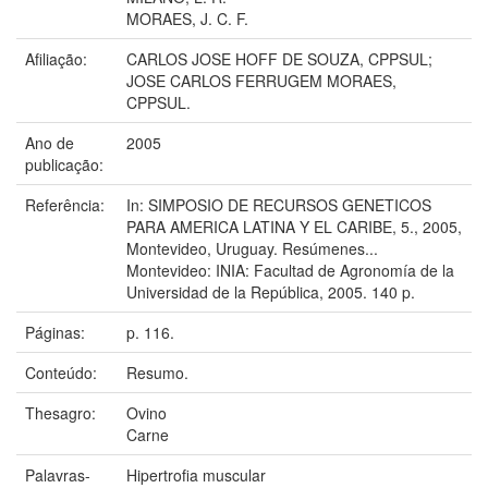
MORAES, J. C. F.
Afiliação:
CARLOS JOSE HOFF DE SOUZA, CPPSUL;
JOSE CARLOS FERRUGEM MORAES,
CPPSUL.
Ano de
2005
publicação:
Referência:
In: SIMPOSIO DE RECURSOS GENETICOS
PARA AMERICA LATINA Y EL CARIBE, 5., 2005,
Montevideo, Uruguay. Resúmenes...
Montevideo: INIA: Facultad de Agronomía de la
Universidad de la República, 2005. 140 p.
Páginas:
p. 116.
Conteúdo:
Resumo.
Thesagro:
Ovino
Carne
Palavras-
Hipertrofia muscular