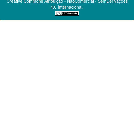
Creative Commons
Atribuição - NãoComercial - SemDerivações
4.0 Internacional.