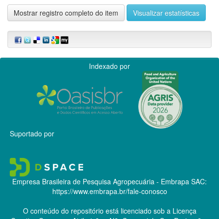
Mostrar registro completo do item
Visualizar estatísticas
Indexado por
Suportado por
Empresa Brasileira de Pesquisa Agropecuária - Embrapa
SAC:
https://www.embrapa.br/fale-conosco
O conteúdo do repositório está licenciado sob a Licença