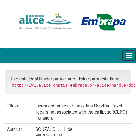
Skip
navigation
Use este identificador para citar ou linkar para este item:
http://www.alice.cnptia.embrapa.br/alice/handle/doc
Título:
Increased muscular mass in a Brazilian Texel
flock is not associated with the callipyge (CLPG)
mutation.
Autoria:
SOUZA, C. J. H. de
MILANO, L. R.