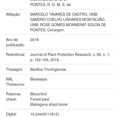
PONTES, R. G. M. S. de
Afiliação:
MARCELO TAVARES DE CASTRO, UNB;
SANDRO COELHO LINHARES MONTALVÃO,
UNB; ROSE GOMES MONNERAT SOLON DE
PONTES, Cenargen.
Ano de
2018
publicação:
Referência:
Journal of Plant Protection Research, v. 58, n. 1,
p. 102-105, 2018.
Thesagro:
Bacillus Thuringiensis
NAL
Bioassays
Thesaurus:
Palavras-
Biocontrol
chave:
Forest pest
Mahogany shoot borer
Digital
10.24425/119121