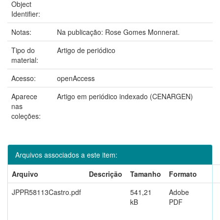
Object
Identifier:
Notas:
Na publicação: Rose Gomes Monnerat.
Tipo do
Artigo de periódico
material:
Acesso:
openAccess
Aparece
Artigo em periódico indexado (CENARGEN)
nas
coleções:
Arquivos associados a este item:
Arquivo
Descrição
Tamanho
Formato
JPPR58113Castro.pdf
541,21
Adobe
kB
PDF