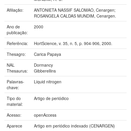
Afiliação:
ANTONIETA NASSIF SALOMAO, Cenargen;
ROSANGELA CALDAS MUNDIM, Cenargen.
Ano de
2000
publicação:
Referência:
HortScience, v. 35, n. 5, p. 904-906, 2000.
Thesagro:
Carica Papaya
NAL
Dormancy
Thesaurus:
Gibberellins
Palavras-
Liquid nitrogen
chave:
Tipo do
Artigo de periódico
material:
Acesso:
openAccess
Aparece
Artigo em periódico indexado (CENARGEN)