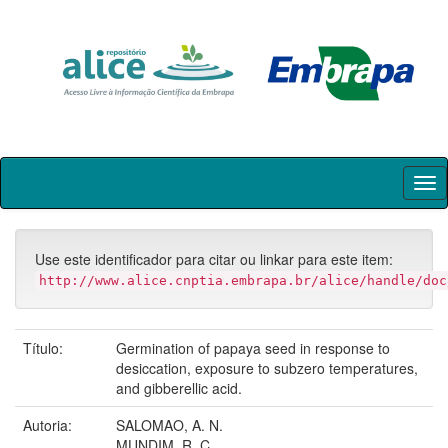
Skip
navigation
Use este identificador para citar ou linkar para este item:
http://www.alice.cnptia.embrapa.br/alice/handle/doc
Título:
Germination of papaya seed in response to
desiccation, exposure to subzero temperatures,
and gibberellic acid.
Autoria:
SALOMAO, A. N.
MUNDIM, R. C.