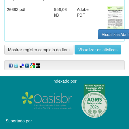
26682.pdf
956,06
Adobe
kB
PDF
Visualizar/Abrir
Mostrar registro completo do item
Visualizar estatísticas
Indexado por
Suportado por