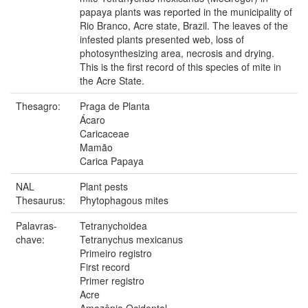
papaya plants was reported in the municipality of
Rio Branco, Acre state, Brazil. The leaves of the
infested plants presented web, loss of
photosynthesizing area, necrosis and drying.
This is the first record of this species of mite in
the Acre State.
Thesagro:
Praga de Planta
Ácaro
Caricaceae
Mamão
Carica Papaya
NAL
Plant pests
Thesaurus:
Phytophagous mites
Palavras-
Tetranychoidea
chave:
Tetranychus mexicanus
Primeiro registro
First record
Primer registro
Acre
Amazônia Ocidental