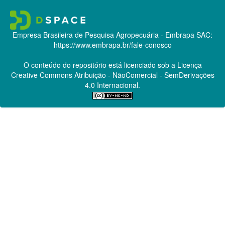
Empresa Brasileira de Pesquisa Agropecuária - Embrapa
SAC:
https://www.embrapa.br/fale-conosco
O conteúdo do repositório está licenciado sob a Licença
Creative Commons
Atribuição - NãoComercial - SemDerivações
4.0 Internacional.