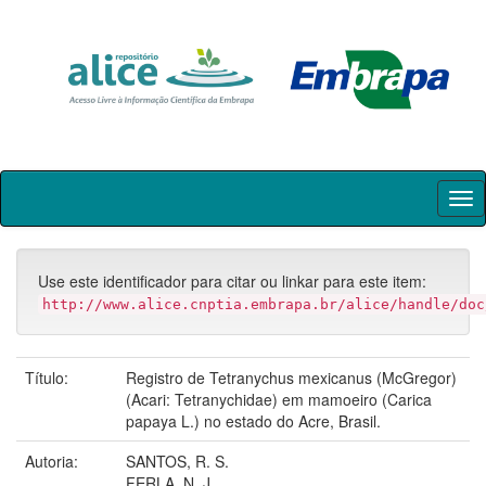
Skip
navigation
Use este identificador para citar ou linkar para este item:
http://www.alice.cnptia.embrapa.br/alice/handle/doc
Título:
Registro de Tetranychus mexicanus (McGregor)
(Acari: Tetranychidae) em mamoeiro (Carica
papaya L.) no estado do Acre, Brasil.
Autoria:
SANTOS, R. S.
FERLA, N. J.