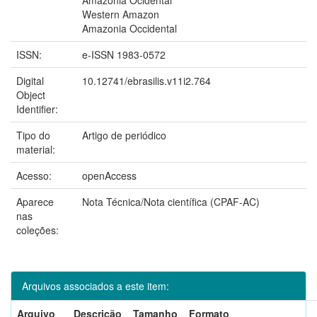
Western Amazon
Amazonia Occidental
ISSN:
e-ISSN 1983-0572
Digital
10.12741/ebrasilis.v11i2.764
Object
Identifier:
Tipo do
Artigo de periódico
material:
Acesso:
openAccess
Aparece
Nota Técnica/Nota científica (CPAF-AC)
nas
coleções:
Arquivos associados a este item:
Arquivo
Descrição
Tamanho
Formato