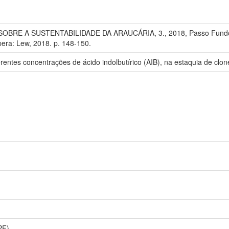
OBRE A SUSTENTABILIDADE DA ARAUCÁRIA, 3., 2018, Passo Fundo. U
pera: Lew, 2018. p. 148-150.
ferentes concentrações de ácido indolbutírico (AIB), na estaquia de clon
PF)