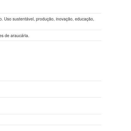
so sustentável, produção, inovação, educação,
es de araucária.