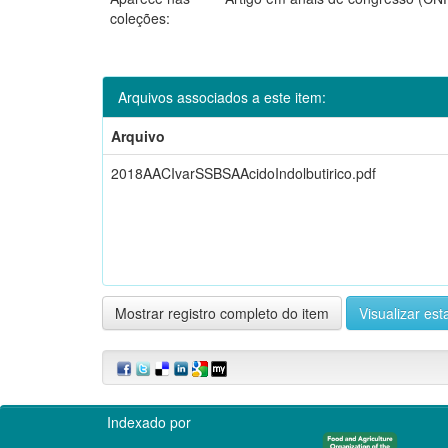
coleções:
Arquivos associados a este item:
Arquivo
2018AACIvarSSBSAAcidoIndolbutirico.pdf
Mostrar registro completo do item
Visualizar esta
Indexado por