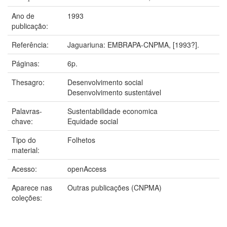
Ano de
1993
publicação:
Referência:
Jaguariuna: EMBRAPA-CNPMA, [1993?].
Páginas:
6p.
Thesagro:
Desenvolvimento social
Desenvolvimento sustentável
Palavras-
Sustentabilidade economica
chave:
Equidade social
Tipo do
Folhetos
material:
Acesso:
openAccess
Aparece nas
Outras publicações (CNPMA)
coleções: