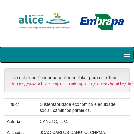
Skip
navigation
Use este identificador para citar ou linkar para este item:
http://www.alice.cnptia.embrapa.br/alice/handle/doc
Título:
Sustentabilidade econômica e equidade
social: caminhos paralelos.
Autoria:
CANUTO, J. C.
Afiliação:
JOAO CARLOS CANUTO, CNPMA.