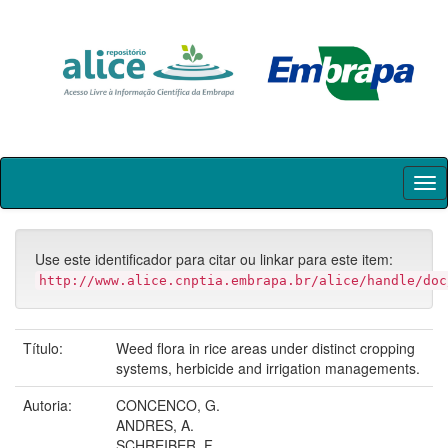
Skip
navigation
Use este identificador para citar ou linkar para este item:
http://www.alice.cnptia.embrapa.br/alice/handle/doc
Título:
Weed flora in rice areas under distinct cropping
systems, herbicide and irrigation managements.
Autoria:
CONCENCO, G.
ANDRES, A.
SCHREIBER, F.