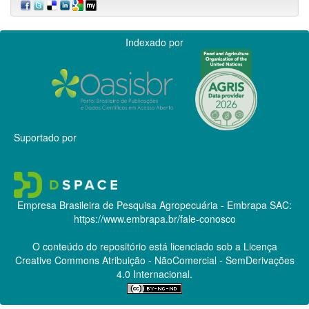
Indexado por
Suportado por
Empresa Brasileira de Pesquisa Agropecuária - Embrapa
SAC:
https://www.embrapa.br/fale-conosco
O conteúdo do repositório está licenciado sob a Licença
Creative Commons
Atribuição - NãoComercial - SemDerivações
4.0 Internacional.