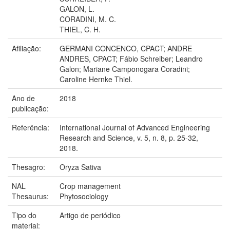
GALON, L.
CORADINI, M. C.
THIEL, C. H.
Afiliação:
GERMANI CONCENCO, CPACT; ANDRE
ANDRES, CPACT; Fábio Schreiber; Leandro
Galon; Mariane Camponogara Coradini;
Caroline Hernke Thiel.
Ano de
2018
publicação:
Referência:
International Journal of Advanced Engineering
Research and Science, v. 5, n. 8, p. 25-32,
2018.
Thesagro:
Oryza Sativa
NAL
Crop management
Thesaurus:
Phytosociology
Tipo do
Artigo de periódico
material: