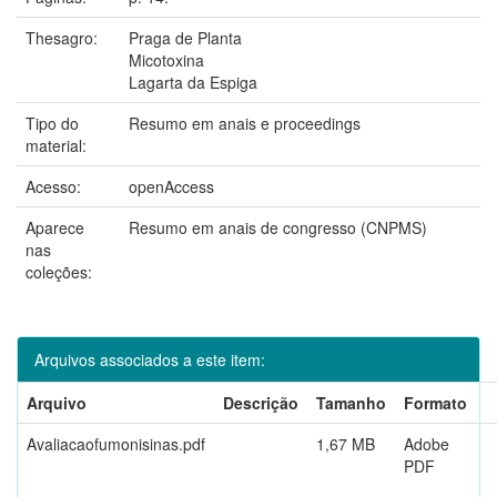
Thesagro:
Praga de Planta
Micotoxina
Lagarta da Espiga
Tipo do
Resumo em anais e proceedings
material:
Acesso:
openAccess
Aparece
Resumo em anais de congresso (CNPMS)
nas
coleções:
Arquivos associados a este item:
Arquivo
Descrição
Tamanho
Formato
Avaliacaofumonisinas.pdf
1,67 MB
Adobe
PDF