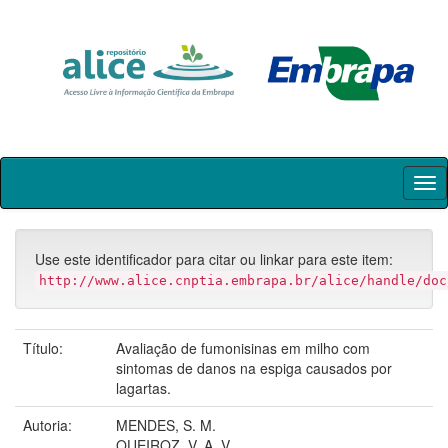
Skip
navigation
Use este identificador para citar ou linkar para este item:
http://www.alice.cnptia.embrapa.br/alice/handle/doc
Título:
Avaliação de fumonisinas em milho com
sintomas de danos na espiga causados por
lagartas.
Autoria:
MENDES, S. M.
QUEIROZ, V. A. V.