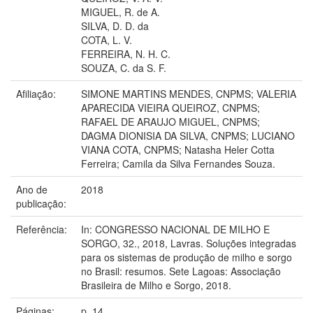
MIGUEL, R. de A.
SILVA, D. D. da
COTA, L. V.
FERREIRA, N. H. C.
SOUZA, C. da S. F.
Afiliação:
SIMONE MARTINS MENDES, CNPMS; VALERIA
APARECIDA VIEIRA QUEIROZ, CNPMS;
RAFAEL DE ARAUJO MIGUEL, CNPMS;
DAGMA DIONISIA DA SILVA, CNPMS; LUCIANO
VIANA COTA, CNPMS; Natasha Heler Cotta
Ferreira; Camila da Silva Fernandes Souza.
Ano de
2018
publicação:
Referência:
In: CONGRESSO NACIONAL DE MILHO E
SORGO, 32., 2018, Lavras. Soluções integradas
para os sistemas de produção de milho e sorgo
no Brasil: resumos. Sete Lagoas: Associação
Brasileira de Milho e Sorgo, 2018.
Páginas:
p. 14.