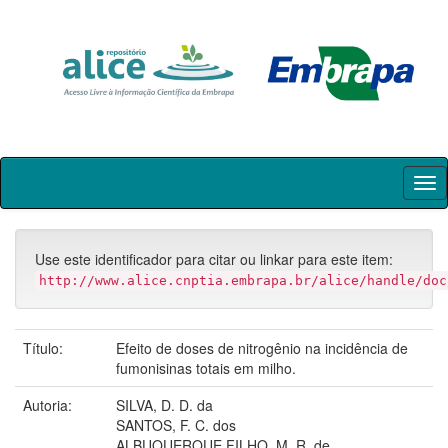
Skip
navigation
Use este identificador para citar ou linkar para este item:
http://www.alice.cnptia.embrapa.br/alice/handle/doc
Título:
Efeito de doses de nitrogênio na incidência de
fumonisinas totais em milho.
Autoria:
SILVA, D. D. da
SANTOS, F. C. dos
ALBUQUERQUE FILHO, M. R. de