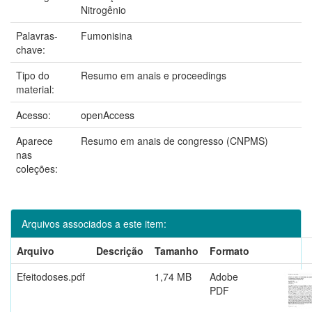
Nitrogênio
Palavras-
Fumonisina
chave:
Tipo do
Resumo em anais e proceedings
material:
Acesso:
openAccess
Aparece
Resumo em anais de congresso (CNPMS)
nas
coleções:
Arquivos associados a este item:
Arquivo
Descrição
Tamanho
Formato
Efeitodoses.pdf
1,74 MB
Adobe
PDF