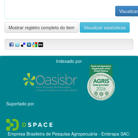
Visualizar
Mostrar registro completo do item
Visualizar estatísticas
Indexado por
Suportado por
Empresa Brasileira de Pesquisa Agropecuária - Embrapa
SAC: