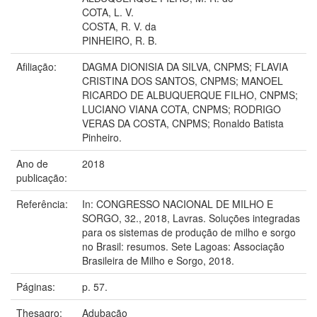
COTA, L. V.
COSTA, R. V. da
PINHEIRO, R. B.
Afiliação:
DAGMA DIONISIA DA SILVA, CNPMS; FLAVIA
CRISTINA DOS SANTOS, CNPMS; MANOEL
RICARDO DE ALBUQUERQUE FILHO, CNPMS;
LUCIANO VIANA COTA, CNPMS; RODRIGO
VERAS DA COSTA, CNPMS; Ronaldo Batista
Pinheiro.
Ano de
2018
publicação:
Referência:
In: CONGRESSO NACIONAL DE MILHO E
SORGO, 32., 2018, Lavras. Soluções integradas
para os sistemas de produção de milho e sorgo
no Brasil: resumos. Sete Lagoas: Associação
Brasileira de Milho e Sorgo, 2018.
Páginas:
p. 57.
Thesagro:
Adubação