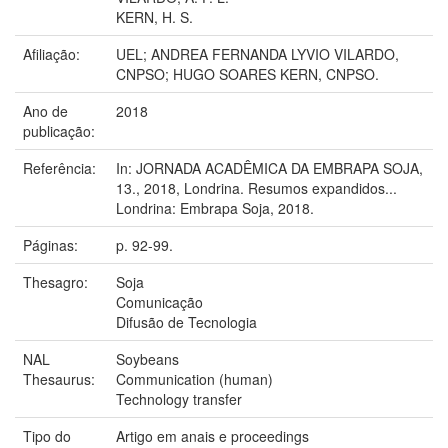
KERN, H. S.
Afiliação:
UEL; ANDREA FERNANDA LYVIO VILARDO,
CNPSO; HUGO SOARES KERN, CNPSO.
Ano de
2018
publicação:
Referência:
In: JORNADA ACADÊMICA DA EMBRAPA SOJA,
13., 2018, Londrina. Resumos expandidos...
Londrina: Embrapa Soja, 2018.
Páginas:
p. 92-99.
Thesagro:
Soja
Comunicação
Difusão de Tecnologia
NAL
Soybeans
Thesaurus:
Communication (human)
Technology transfer
Tipo do
Artigo em anais e proceedings