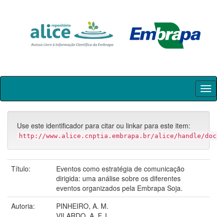
Skip
navigation
Use este identificador para citar ou linkar para este item:
http://www.alice.cnptia.embrapa.br/alice/handle/doc
Título:
Eventos como estratégia de comunicação
dirigida: uma análise sobre os diferentes
eventos organizados pela Embrapa Soja.
Autoria:
PINHEIRO, A. M.
VILARDO, A. F. L.