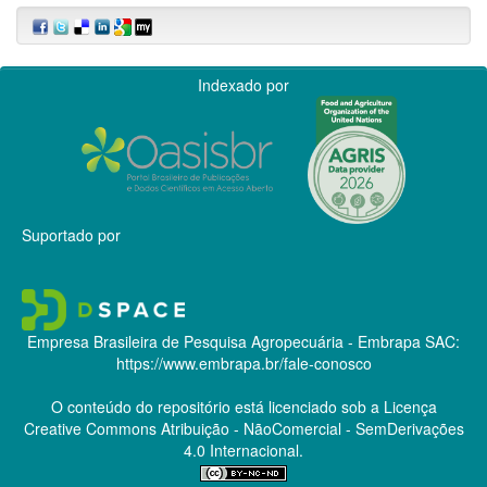
Indexado por
Suportado por
Empresa Brasileira de Pesquisa Agropecuária - Embrapa
SAC:
https://www.embrapa.br/fale-conosco
O conteúdo do repositório está licenciado sob a Licença
Creative Commons
Atribuição - NãoComercial - SemDerivações
4.0 Internacional.