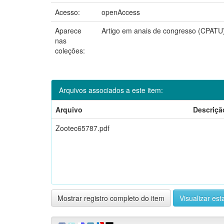
Acesso:
openAccess
Aparece
Artigo em anais de congresso (CPATU
nas
coleções:
Arquivos associados a este item:
Arquivo
Descriçã
Zootec65787.pdf
Mostrar registro completo do item
Visualizar esta