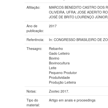
Afiliação:
MARCOS BENEDITO CASTRO DOS REI
OLIVEIRA, UFRA; JOSE ADERITO R
JOSÉ DE BRITO LOURENÇO JÚNIOR,
Ano de
2017
publicação:
Referência:
In: CONGRESSO BRASILEIRO DE ZOOTECNI
Thesagro:
Rebanho
Gado Leiteiro
Bovino
Bovinocultura
Leite
Pequeno Produtor
Produtividade
Produção Leiteira
Notas:
Zootec 2017.
Tipo do
Artigo em anais e proceedings
material: