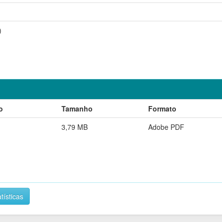
)
o
Tamanho
Formato
3,79 MB
Adobe PDF
tísticas