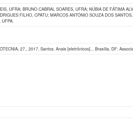
S, UFRA; BRUNO CABRAL SOARES, UFRA; NÚBIA DE FÁTIMA AL
ODRIGUES FILHO, CPATU; MARCOS ANTÔNIO SOUZA DOS SANTOS,
 UFPA.
A, 27., 2017, Santos. Anais [eletrônicos]... Brasília, DF: Associaç