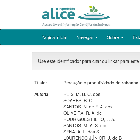
Skip
Página inicial
Navegar
Sobre
Est
navigation
Use este identificador para citar ou linkar para este
Título:
Produção e produtividade do rebanho 
Autoria:
REIS, M. B. C. dos
SOARES, B. C.
SANTOS, N. de F. A. dos
OLIVEIRA, R. A. de
RODRIGUES FILHO, J. A.
SANTOS, M. A. S. dos
SENA, A. L. dos S.
LOURENÇO JÚNIOR, J. de B.