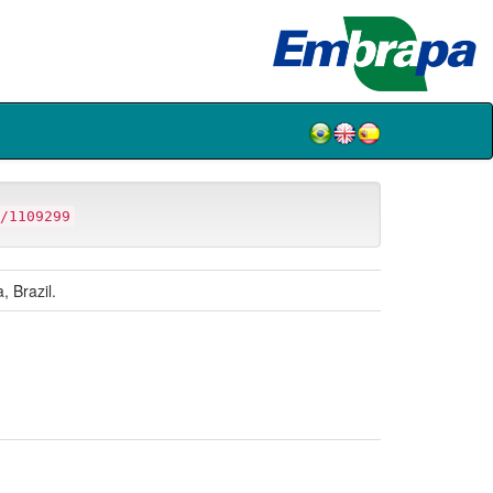
/1109299
, Brazil.