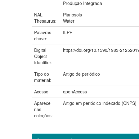
Produção Integrada
NAL
Planosols
Thesaurus:
Water
Palavras-
ILPF
chave:
Digital
https://doi.org/10.1590/1983-212520
Object
Identifier:
Tipo do
Artigo de periódico
material:
Acesso:
openAccess
Aparece
Artigo em periódico indexado (CNPS)
nas
coleções: