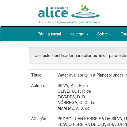
Skip
Página inicial
Navegar
Sobre
Est
navigation
Use este identificador para citar ou linkar para este
Título:
Water availability in a Planosol under i
Autoria:
SILVA, P. L. F. da
OLIVEIRA, F. P. de
TAVARES, D. D.
NÓBREGA, C. C. da
AMARAL, A. J. do
Afiliação:
PEDRO LUAN FERREIRA DA SILVA, 
FLÁVIO PEREIRA DE OLIVEIRA, UFP