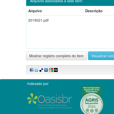
Arquivos associados a este item:
Arquivo
Descrição
2019021.pdf
Mostrar registro completo do item
Visualizar esta
Indexado por