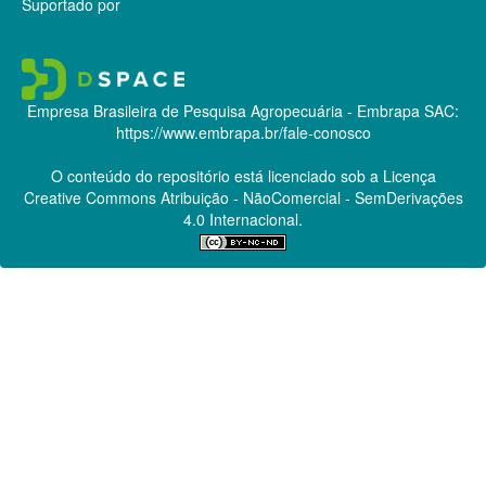
Suportado por
Empresa Brasileira de Pesquisa Agropecuária - Embrapa
SAC:
https://www.embrapa.br/fale-conosco
O conteúdo do repositório está licenciado sob a Licença
Creative Commons
Atribuição - NãoComercial - SemDerivações
4.0 Internacional.