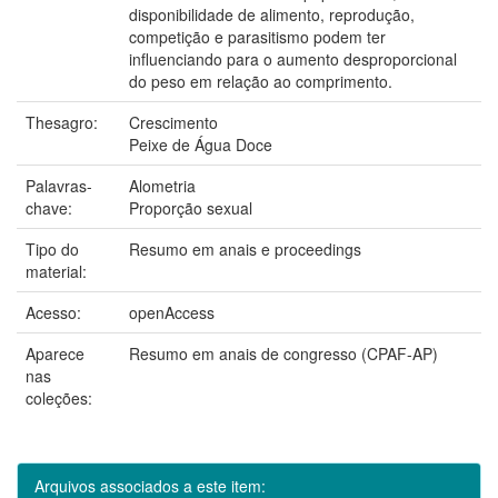
disponibilidade de alimento, reprodução,
competição e parasitismo podem ter
influenciando para o aumento desproporcional
do peso em relação ao comprimento.
Thesagro:
Crescimento
Peixe de Água Doce
Palavras-
Alometria
chave:
Proporção sexual
Tipo do
Resumo em anais e proceedings
material:
Acesso:
openAccess
Aparece
Resumo em anais de congresso (CPAF-AP)
nas
coleções:
Arquivos associados a este item: