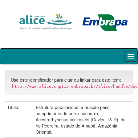
Skip
navigation
Use este identificador para citar ou linkar para este item:
http://www.alice.cnptia.embrapa.br/alice/handle/doc
Título:
Estrutura populacional e relação peso-
comprimento do peixe-cachorro,
Acestrorhynchus falcirostris (Cuvier, 1819), do
rio Pedreira, estado do Amapá, Amazônia
Oriental.