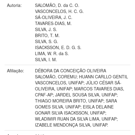
Autoria:
SALOMÃO, D. da C. O.
VASCONCELOS, H. C. G.
SÁ-OLIVEIRA, J. C.
TAVARES-DIAS, M.
SILVA, J. S.
BRITO, T. M.
SILVA, S. G.
ISACKSSON, E. D. G. S.
LIMA, W. R. da S.
SILVA, I. M.
Afiliação:
DÉBORA DA CONCEIÇÃO OLIVEIRA
SALOMÃO, COREMU; HUANN CARLLO GENTIL
VASCONCELOS, UNIFAP; JÚLIO CÉSAR SÁ-
OLIVEIRA, UNIFAP; MARCOS TAVARES DIAS,
CPAF-AP; JARDEL SOUSA SILVA, UNIFAP;
THIAGO MOREIRA BRITO, UNIFAP; SARA
GOMES SILVA, UNIFAP; EISLA DELAINE
GONAR SILVA ISACKSSON, UNIFAP;
WLADIMIR RUAN DA SILVA LIMA, UNIFAP;
IZABELE MENDONÇA SILVA, UNIFAP.