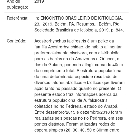
Ano de
2019
publicação:
Referência:
In: ENCONTRO BRASILEIRO DE ICTIOLOGIA,
23., 2019, Belém, PA. Resumos... Belém, PA:
Sociedade Brasileira de Ictiologia, 2019. p. 844.
Conteúdo:
Acestrorhynchus falcirostris é um peixe da
família Acestrorhynchidae, de hábito alimentar
preferencialmente piscívoro, com distribuição
para as bacias do rio Amazonas e Orinoco, e
rios da Guiana, podendo atingir cerca de 40cm
de comprimento total. A estrutura populacional
de uma determinada espécie é resultado de
diversos fatores abióticos e bióticos que tiveram
ação tanto no passado quanto no presente. O
presente estudo traz informações acerca da
estrutura populacional de A. falcirostris,
coletados no rio Pedreira, estado do Amapá.
Entre dezembro/2015 e dezembro/2016 foram
realizadas seis pescas no rio Pedreira, em seis
pontos distintos. Foram utilizadas redes de
espera simples (20, 30, 40, 50 e 60mm entre