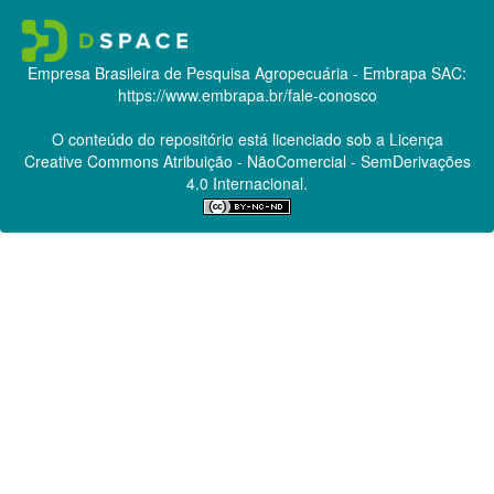
Empresa Brasileira de Pesquisa Agropecuária - Embrapa
SAC:
https://www.embrapa.br/fale-conosco
O conteúdo do repositório está licenciado sob a Licença
Creative Commons
Atribuição - NãoComercial - SemDerivações
4.0 Internacional.