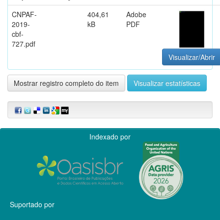
CNPAF-
404,61
Adobe
2019-
kB
PDF
cbf-
727.pdf
Visualizar/Abrir
Mostrar registro completo do item
Visualizar estatísticas
Indexado por
Suportado por