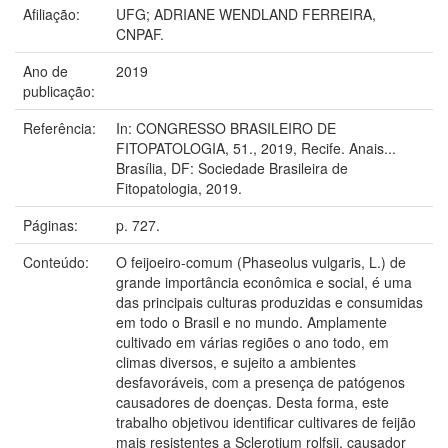
Afiliação:
UFG; ADRIANE WENDLAND FERREIRA,
CNPAF.
Ano de
2019
publicação:
Referência:
In: CONGRESSO BRASILEIRO DE
FITOPATOLOGIA, 51., 2019, Recife. Anais...
Brasília, DF: Sociedade Brasileira de
Fitopatologia, 2019.
Páginas:
p. 727.
Conteúdo:
O feijoeiro-comum (Phaseolus vulgaris, L.) de
grande importância econômica e social, é uma
das principais culturas produzidas e consumidas
em todo o Brasil e no mundo. Amplamente
cultivado em várias regiões o ano todo, em
climas diversos, e sujeito a ambientes
desfavoráveis, com a presença de patógenos
causadores de doenças. Desta forma, este
trabalho objetivou identificar cultivares de feijão
mais resistentes a Sclerotium rolfsii, causador