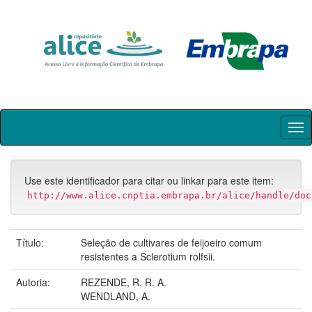
Skip
navigation
Use este identificador para citar ou linkar para este item:
http://www.alice.cnptia.embrapa.br/alice/handle/doc
Título:
Seleção de cultivares de feijoeiro comum
resistentes a Sclerotium rolfsii.
Autoria:
REZENDE, R. R. A.
WENDLAND, A.