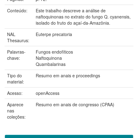
Conteúdo:
Este trabalho descreve a análise de
naftoquinonas no extrato do fungo Q. cyanensis,
isolado do fruto do açaí-da-Amazônia.
NAL
Euterpe precatoria
Thesaurus:
Palavras-
Fungos endofíticos
chave:
Naftoquinona
Quambalarinas
Tipo do
Resumo em anais e proceedings
material:
Acesso:
openAccess
Aparece
Resumo em anais de congresso (CPAA)
nas
coleções: