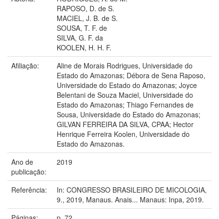
RAPOSO, D. de S.
MACIEL, J. B. de S.
SOUSA, T. F. de
SILVA, G. F. da
KOOLEN, H. H. F.
Afiliação:
Aline de Morais Rodrigues, Universidade do
Estado do Amazonas; Débora de Sena Raposo,
Universidade do Estado do Amazonas; Joyce
Belentani de Souza Maciel, Universidade do
Estado do Amazonas; Thiago Fernandes de
Sousa, Universidade do Estado do Amazonas;
GILVAN FERREIRA DA SILVA, CPAA; Hector
Henrique Ferreira Koolen, Universidade do
Estado do Amazonas.
Ano de
2019
publicação:
Referência:
In: CONGRESSO BRASILEIRO DE MICOLOGIA,
9., 2019, Manaus. Anais... Manaus: Inpa, 2019.
Páginas:
p. 72.