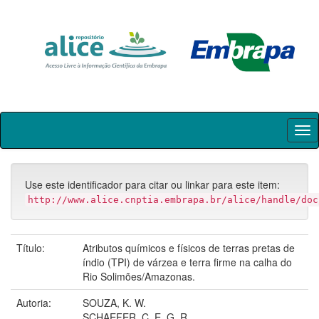
Skip
navigation
Use este identificador para citar ou linkar para este item:
http://www.alice.cnptia.embrapa.br/alice/handle/doc
Título:
Atributos químicos e físicos de terras pretas de
índio (TPI) de várzea e terra firme na calha do
Rio Solimões/Amazonas.
Autoria:
SOUZA, K. W.
SCHAEFER, C. E. G. R.