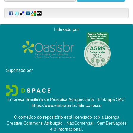
Indexado por
Suportado por
Empresa Brasileira de Pesquisa Agropecuária - Embrapa
SAC:
https://www.embrapa.br/fale-conosco
O conteúdo do repositório está licenciado sob a Licença
Creative Commons
Atribuição - NãoComercial - SemDerivações
4.0 Internacional.