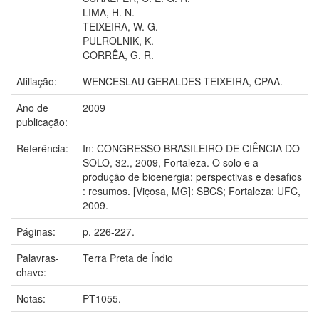
LIMA, H. N.
TEIXEIRA, W. G.
PULROLNIK, K.
CORRÊA, G. R.
Afiliação:
WENCESLAU GERALDES TEIXEIRA, CPAA.
Ano de
2009
publicação:
Referência:
In: CONGRESSO BRASILEIRO DE CIÊNCIA DO
SOLO, 32., 2009, Fortaleza. O solo e a
produção de bioenergia: perspectivas e desafios
: resumos. [Viçosa, MG]: SBCS; Fortaleza: UFC,
2009.
Páginas:
p. 226-227.
Palavras-
Terra Preta de Índio
chave:
Notas:
PT1055.