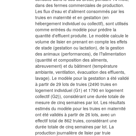
dans des fermes commerciales de production.
Les flux d'eau et d'aliment consommés par les
truies en maternité et en gestation (en
hébergement individuel ou collectif), sont utilisés
comme entrées du modèle pour prédire la
quantité d'effluent produite. Le modèle calcule le
volume de lisier en prenant en compte les effets
de stade (gestation ou lactation), de la gestion
des animaux (performances), de l?alimentation
(quantité et composition des aliments,
abreuvement) et du bâtiment (température
ambiante, ventilation, évacuation des effluents,
lavage). Le modèle pour la gestation a été validé
à partir de 29 lots de truies (2490 truies en
logement individuel (G1) et 1790 en logement
collectif (G2)), considérant une durée totale de
mesure de cinq semaines par lot. Les résultats
estimés du modèle pour les truies en maternité
ont été validés à partir de 26 lots, avec un
effectif total de 862 truies, considérant une
durée totale de cinq semaines par lot. La
production journalière de lisier par truie