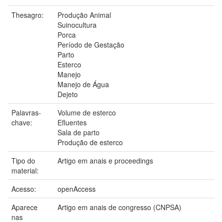
Thesagro:
Produção Animal
Suinocultura
Porca
Período de Gestação
Parto
Esterco
Manejo
Manejo de Água
Dejeto
Palavras-
Volume de esterco
chave:
Efluentes
Sala de parto
Produção de esterco
Tipo do
Artigo em anais e proceedings
material:
Acesso:
openAccess
Aparece
Artigo em anais de congresso (CNPSA)
nas