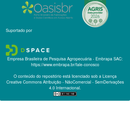
Suportado por
Empresa Brasileira de Pesquisa Agropecuária - Embrapa
SAC:
https://www.embrapa.br/fale-conosco
O conteúdo do repositório está licenciado sob a Licença
Creative Commons
Atribuição - NãoComercial - SemDerivações
4.0 Internacional.