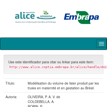
Skip
navigation
Use este identificador para citar ou linkar para este item:
http://www.alice.cnptia.embrapa.br/alice/handle/doc
Título:
Modélisation du volume de lisier produit par les
truies en maternité et en gestation au Brésil.
Autoria:
OLIVEIRA, P. A. V. de
COLDEBELLA, A.
ROBIN, P.