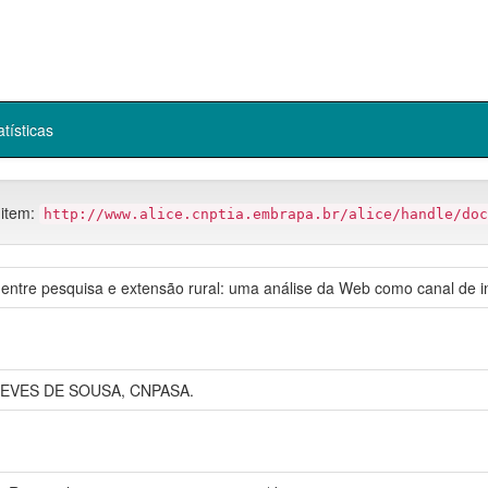
atísticas
 item:
http://www.alice.cnptia.embrapa.br/alice/handle/doc
entre pesquisa e extensão rural: uma análise da Web como canal de inf
NEVES DE SOUSA, CNPASA.