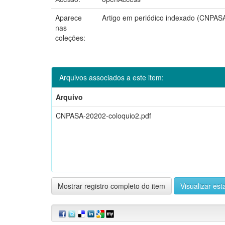
Aparece
Artigo em periódico indexado (CNPAS
nas
coleções:
Arquivos associados a este item:
Arquivo
CNPASA-20202-coloquio2.pdf
Mostrar registro completo do item
Visualizar esta