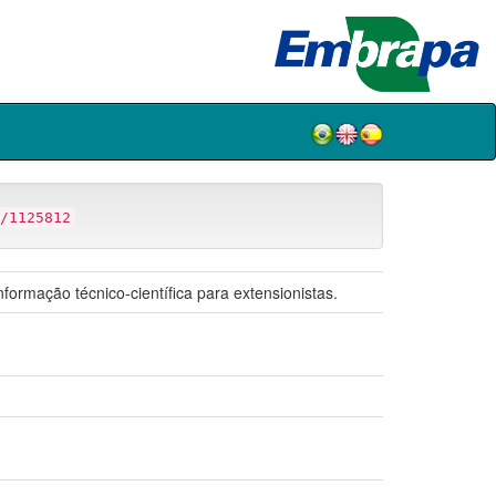
/1125812
ormação técnico-científica para extensionistas.