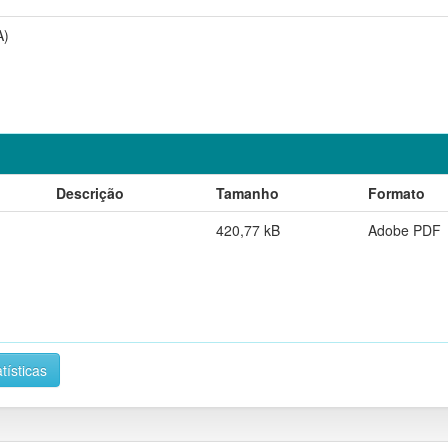
A)
Descrição
Tamanho
Formato
420,77 kB
Adobe PDF
tísticas