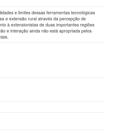
dades e limites dessas ferramentas tecnológicas
isa e extensão rural através da percepção de
unto à extensionistas de duas importantes regiões
ção e interação ainda não está apropriada pelos
iais.