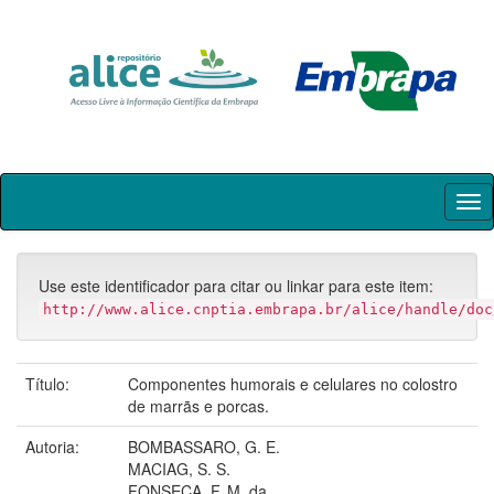
Skip
navigation
Use este identificador para citar ou linkar para este item:
http://www.alice.cnptia.embrapa.br/alice/handle/doc
Título:
Componentes humorais e celulares no colostro
de marrãs e porcas.
Autoria:
BOMBASSARO, G. E.
MACIAG, S. S.
FONSECA, F. M. da