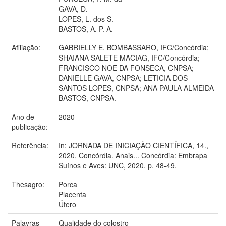
GAVA, D.
LOPES, L. dos S.
BASTOS, A. P. A.
Afiliação:
GABRIELLY E. BOMBASSARO, IFC/Concórdia;
SHAIANA SALETE MACIAG, IFC/Concórdia;
FRANCISCO NOE DA FONSECA, CNPSA;
DANIELLE GAVA, CNPSA; LETICIA DOS
SANTOS LOPES, CNPSA; ANA PAULA ALMEIDA
BASTOS, CNPSA.
Ano de
2020
publicação:
Referência:
In: JORNADA DE INICIAÇÃO CIENTÍFICA, 14.,
2020, Concórdia. Anais... Concórdia: Embrapa
Suínos e Aves: UNC, 2020. p. 48-49.
Thesagro:
Porca
Placenta
Útero
Palavras-
Qualidade do colostro