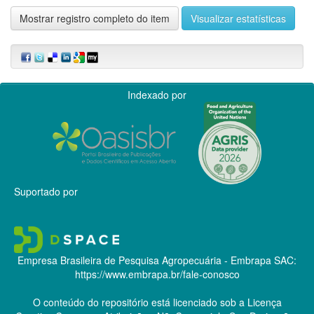
Mostrar registro completo do item
Visualizar estatísticas
Indexado por
Suportado por
Empresa Brasileira de Pesquisa Agropecuária - Embrapa
SAC:
https://www.embrapa.br/fale-conosco
O conteúdo do repositório está licenciado sob a Licença