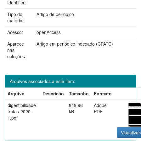
Identifier:
Tipo do
Artigo de periódico
material:
Acesso:
openAccess
Aparece
Artigo em periódico indexado (CPATC)
nas
coleções:
Arquivos associados a este item:
Arquivo
Descrição
Tamanho
Formato
digestibilidade-
849,96
Adobe
frutas-2020-
kB
PDF
1.pdf
Visualizar