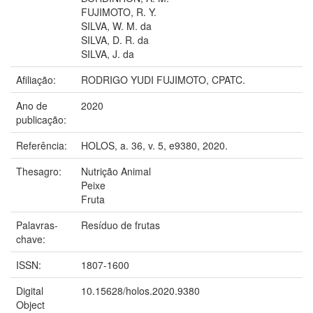
FUJIMOTO, R. Y.
SILVA, W. M. da
SILVA, D. R. da
SILVA, J. da
Afiliação:
RODRIGO YUDI FUJIMOTO, CPATC.
Ano de
2020
publicação:
Referência:
HOLOS, a. 36, v. 5, e9380, 2020.
Thesagro:
Nutrição Animal
Peixe
Fruta
Palavras-
Resíduo de frutas
chave:
ISSN:
1807-1600
Digital
10.15628/holos.2020.9380
Object