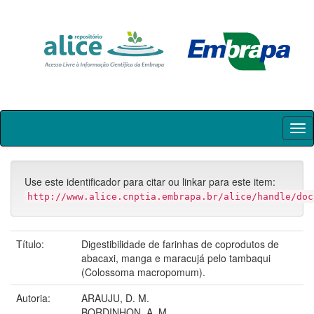
Skip
navigation
Use este identificador para citar ou linkar para este item:
http://www.alice.cnptia.embrapa.br/alice/handle/doc
Título:
Digestibilidade de farinhas de coprodutos de
abacaxi, manga e maracujá pelo tambaqui
(Colossoma macropomum).
Autoria:
ARAUJU, D. M.
BORDINHON, A. M.