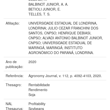
BALBINOT JUNIOR, A. A.
BETIOLI JUNIOR, E.
TELLES, T. S.
Afiliação:
UNIVERSIDADE ESTADUAL DE LONDRINA,
LONDRINA; JULIO CEZAR FRANCHINI DOS
SANTOS, CNPSO; HENRIQUE DEBIASI,
CNPSO; ALVADI ANTONIO BALBINOT JUNIOR,
CNPSO; UNIVERSIDADE ESTADUAL DE
MARINGÁ, MARINGÁ; INSTITUTO
AGRONÔMICO DO PARANÁ, LONDRINA.
Ano de
2020
publicação:
Referência:
Agronomy Journal, v. 112, p. 4092-4103, 2020.
Thesagro:
Rentabilidade
Rendimento
Soja
NAL
Profitability
Thesaurus:
Soybeans