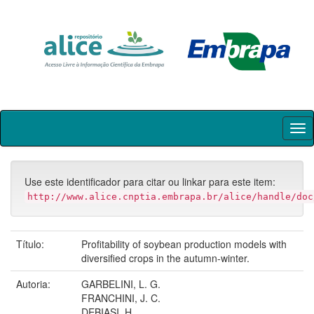
Skip
navigation
Use este identificador para citar ou linkar para este item:
http://www.alice.cnptia.embrapa.br/alice/handle/doc
Título:
Profitability of soybean production models with
diversified crops in the autumn-winter.
Autoria:
GARBELINI, L. G.
FRANCHINI, J. C.
DEBIASI, H.