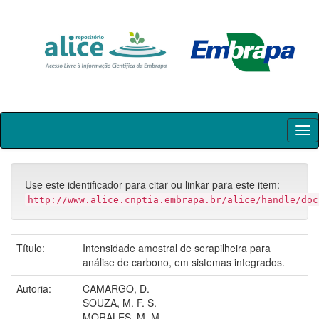
Skip
navigation
Use este identificador para citar ou linkar para este item:
http://www.alice.cnptia.embrapa.br/alice/handle/doc
Título:
Intensidade amostral de serapilheira para
análise de carbono, em sistemas integrados.
Autoria:
CAMARGO, D.
SOUZA, M. F. S.
MORALES, M. M.