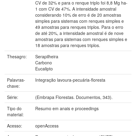
CV de 32% e para o renque triplo foi 8,8 Mg ha-
1 com CV de 47%. A intensidade amostral
considerando 10% de erro é de 20 amostras
simples para sistemas com renques simples e
49 amostras para renques triplos. Para o erro
de até 20%, a intensidade amostral é de nove
amostras para sistemas com renques simples e
18 amostras para renques triplos.
Thesagro:
Serapilheira
Carbono
Eucalipto
Palavras-
Integração lavoura-pecuária-floresta
chave:
Série:
(Embrapa Florestas. Documentos, 343).
Tipo do
Resumo em anais e proceedings
material:
Acesso:
openAccess