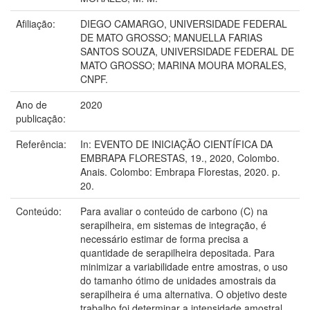
Afiliação:
DIEGO CAMARGO, UNIVERSIDADE FEDERAL
DE MATO GROSSO; MANUELLA FARIAS
SANTOS SOUZA, UNIVERSIDADE FEDERAL DE
MATO GROSSO; MARINA MOURA MORALES,
CNPF.
Ano de
2020
publicação:
Referência:
In: EVENTO DE INICIAÇÃO CIENTÍFICA DA
EMBRAPA FLORESTAS, 19., 2020, Colombo.
Anais. Colombo: Embrapa Florestas, 2020. p.
20.
Conteúdo:
Para avaliar o conteúdo de carbono (C) na
serapilheira, em sistemas de integração, é
necessário estimar de forma precisa a
quantidade de serapilheira depositada. Para
minimizar a variabilidade entre amostras, o uso
do tamanho ótimo de unidades amostrais da
serapilheira é uma alternativa. O objetivo deste
trabalho foi determinar a intensidade amostral