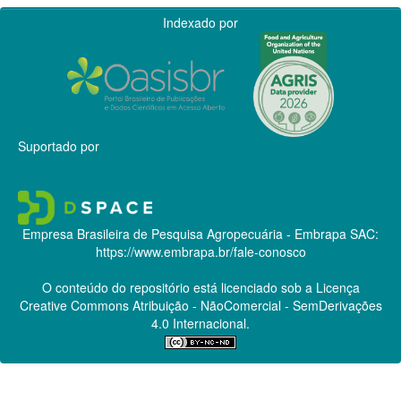
Indexado por
Suportado por
Empresa Brasileira de Pesquisa Agropecuária - Embrapa
SAC:
https://www.embrapa.br/fale-conosco
O conteúdo do repositório está licenciado sob a Licença
Creative Commons
Atribuição - NãoComercial - SemDerivações
4.0 Internacional.