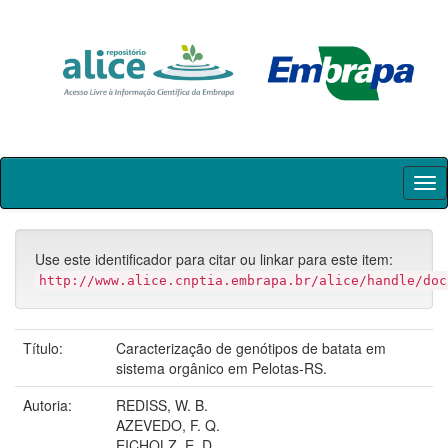
Skip
navigation
Use este identificador para citar ou linkar para este item:
http://www.alice.cnptia.embrapa.br/alice/handle/doc
Título:
Caracterização de genótipos de batata em
sistema orgânico em Pelotas-RS.
Autoria:
REDISS, W. B.
AZEVEDO, F. Q.
EICHOLZ, E. D.