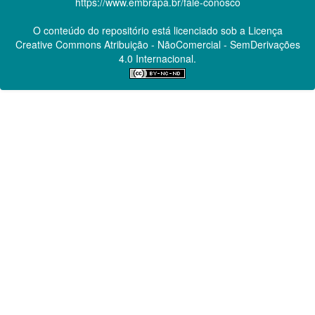
https://www.embrapa.br/fale-conosco
O conteúdo do repositório está licenciado sob a Licença
Creative Commons
Atribuição - NãoComercial - SemDerivações
4.0 Internacional.