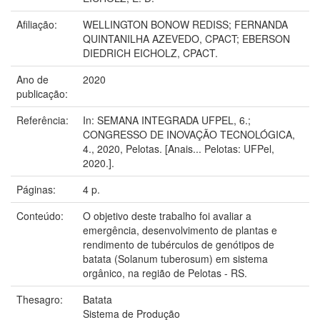
Afiliação:
WELLINGTON BONOW REDISS; FERNANDA
QUINTANILHA AZEVEDO, CPACT; EBERSON
DIEDRICH EICHOLZ, CPACT.
Ano de
2020
publicação:
Referência:
In: SEMANA INTEGRADA UFPEL, 6.;
CONGRESSO DE INOVAÇÃO TECNOLÓGICA,
4., 2020, Pelotas. [Anais... Pelotas: UFPel,
2020.].
Páginas:
4 p.
Conteúdo:
O objetivo deste trabalho foi avaliar a
emergência, desenvolvimento de plantas e
rendimento de tubérculos de genótipos de
batata (Solanum tuberosum) em sistema
orgânico, na região de Pelotas - RS.
Thesagro:
Batata
Sistema de Produção