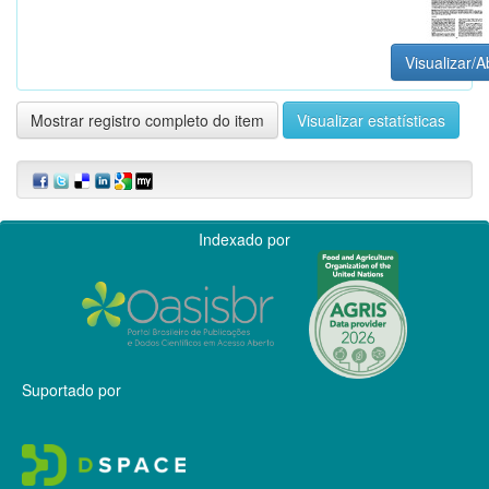
Visualizar/A
Mostrar registro completo do item
Visualizar estatísticas
Indexado por
Suportado por