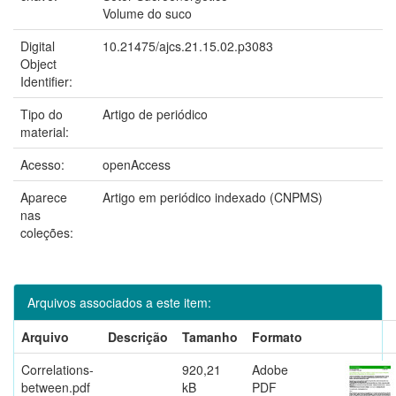
Volume do suco
Digital
10.21475/ajcs.21.15.02.p3083
Object
Identifier:
Tipo do
Artigo de periódico
material:
Acesso:
openAccess
Aparece
Artigo em periódico indexado (CNPMS)
nas
coleções:
Arquivos associados a este item:
Arquivo
Descrição
Tamanho
Formato
Correlations-
920,21
Adobe
between.pdf
kB
PDF