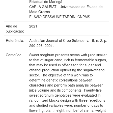
Estadual de Maringá
CARLA GALBIATI, Universidade do Estado de
Mato Grosso
FLAVIO DESSAUNE TARDIN, CNPMS.
Ano de
2021
publicação:
Referência:
Australian Journal of Crop Science, v. 15, n. 2, p.
290-296, 2021.
Conteúdo:
Sweet sorghum presents stems with juice similar
to that of sugar cane, rich in fermentable sugars,
that may be used in off-season for sugar and
ethanol production optimizing the sugar-ethanol
sector. The objective of this work was to
determine genetic correlations between
characters and perform path analysis between
juice volume and its components. Twenty-five
sweet sorghum genotypes were evaluated in
randomized blocks design with three repetitions
and studied variables were: number of days to
flowering; plant height; number of stems; weight