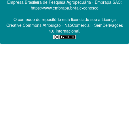
Empresa Brasileira de Pesquisa Agropecuária - Embrapa
SAC:
https://www.embrapa.br/fale-conosco
O conteúdo do repositório está licenciado sob a Licença
Creative Commons
Atribuição - NãoComercial - SemDerivações
4.0 Internacional.