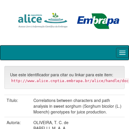
Skip
navigation
Use este identificador para citar ou linkar para este item:
http://www.alice.cnptia.embrapa.br/alice/handle/doc
Título:
Correlations between characters and path
analysis in sweet sorghum (Sorghum bicolor (L.)
Moench) genotypes for juice production.
Autoria:
OLIVEIRA, T. C. de
BARELLI, M. A. A.