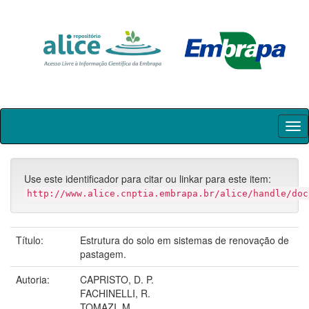
Skip
navigation
Use este identificador para citar ou linkar para este item:
http://www.alice.cnptia.embrapa.br/alice/handle/doc
Título:
Estrutura do solo em sistemas de renovação de
pastagem.
Autoria:
CAPRISTO, D. P.
FACHINELLI, R.
TOMAZI, M.