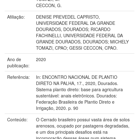
CECCON, G.
Afiliação:
DENISE PREVEDEL CAPRISTO,
UNIVERSIDADE FEDERAL DA GRANDE
DOURADOS, DOURADOS; RICARDO
FACHINELLI, UNIVERSIDADE FEDERAL DA
GRANDE DOURADOS, DOURADOS; MICHELY
TOMAZI, CPAO; GESSI CECCON, CPAO.
Ano de
2020
publicação:
Referência:
In: ENCONTRO NACIONAL DE PLANTIO
DIRETO NA PALHA, 17., 2020, Dourados.
Sistema plantio direto: base para agricultura
sustentável: anais eletrônicos. Dourados:
Federação Brasileira de Plantio Direto e
Irrigação, 2020. p. 90
Conteúdo:
O Cerrado brasileiro possui vasta área de solos
arenosos, ocupado por pastagens degradadas,
e um dos principais desafios está na
incorporação dessas áreas num sistema