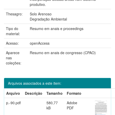
produtivo.
Thesagro:
Solo Arenoso
Degradação Ambiental
Tipo do
Resumo em anais e proceedings
material:
Acesso:
openAccess
Aparece
Resumo em anais de congresso (CPAO)
nas
coleções:
Arquivos associados a este item:
Arquivo
Descrição
Tamanho
Formato
p.-90.pdf
580,77
Adobe
kB
PDF