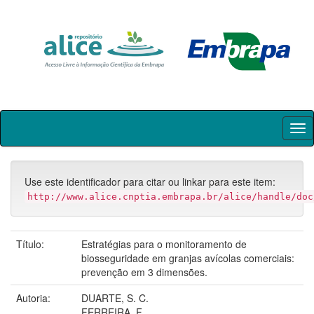
Skip
navigation
Use este identificador para citar ou linkar para este item:
http://www.alice.cnptia.embrapa.br/alice/handle/doc
Título:
Estratégias para o monitoramento de
biosseguridade em granjas avícolas comerciais:
prevenção em 3 dimensões.
Autoria:
DUARTE, S. C.
FERREIRA, F.