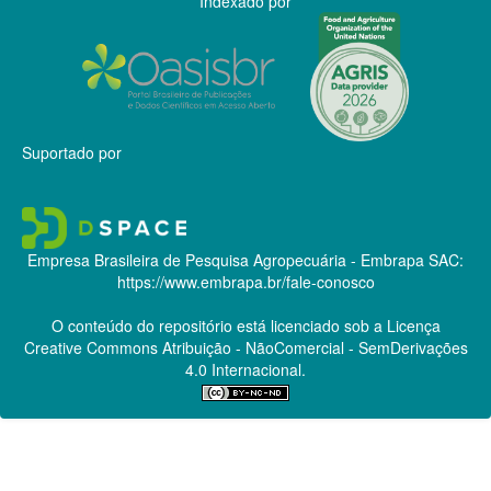
Indexado por
Suportado por
Empresa Brasileira de Pesquisa Agropecuária - Embrapa
SAC:
https://www.embrapa.br/fale-conosco
O conteúdo do repositório está licenciado sob a Licença
Creative Commons
Atribuição - NãoComercial - SemDerivações
4.0 Internacional.