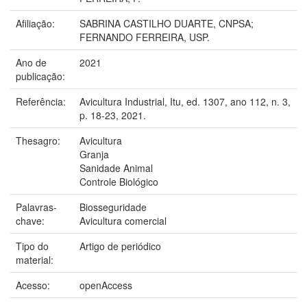
Afiliação:
SABRINA CASTILHO DUARTE, CNPSA;
FERNANDO FERREIRA, USP.
Ano de
2021
publicação:
Referência:
Avicultura Industrial, Itu, ed. 1307, ano 112, n. 3,
p. 18-23, 2021.
Thesagro:
Avicultura
Granja
Sanidade Animal
Controle Biológico
Palavras-
Biosseguridade
chave:
Avicultura comercial
Tipo do
Artigo de periódico
material:
Acesso:
openAccess