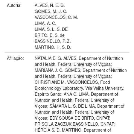
Autoria:
ALVES, N. E. G.
GOMES, M. J. C.
VASCONCELOS, C. M.
LIMA, A. C.
LIMA, S. L. S. DE
BRITO, E. S. de
BASSINELLO, P. Z.
MARTINO, H. S. D.
Afiliação:
NATÁLIA E. G. ALVES, Department of Nutrition
and Health, Federal University of Viçosa;
MARIANA J. C. GOMES, Department of Nutrition
and Health, Federal University of Viçosa;
CHRISTIANE M. VASCONCELOS, Food
Biotechnology Laboratory, Vila Velha University,
Espírito Santo; ANA C. LIMA, Department of
Nutrition and Health, Federal University of
Viçosa; SÂMARA L. S. DE LIMA, Department of
Nutrition and Health, Federal University of
Viçosa; EDY SOUSA DE BRITO, CNPAT;
PRISCILA ZACZUK BASSINELLO, CNPAF;
HÉRCIA S. D. MARTINO, Department of