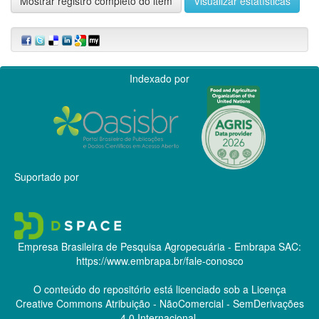
Mostrar registro completo do item
Visualizar estatísticas
Indexado por
Suportado por
Empresa Brasileira de Pesquisa Agropecuária - Embrapa
SAC:
https://www.embrapa.br/fale-conosco
O conteúdo do repositório está licenciado sob a Licença
Creative Commons
Atribuição - NãoComercial - SemDerivações
4.0 Internacional.