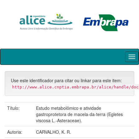
Skip
navigation
Use este identificador para citar ou linkar para este item:
http://www.alice.cnptia.embrapa.br/alice/handle/doc
Título:
Estudo metabolômico e atividade
gastroprotetora de macela-da-terra (Egletes
viscosa L.-Asteraceae).
Autoria:
CARVALHO, K. R.