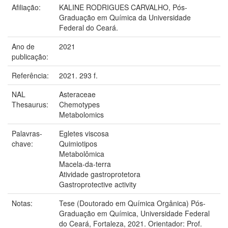
Afiliação:
KALINE RODRIGUES CARVALHO, Pós-
Graduação em Química da Universidade
Federal do Ceará.
Ano de
2021
publicação:
Referência:
2021. 293 f.
NAL
Asteraceae
Thesaurus:
Chemotypes
Metabolomics
Palavras-
Egletes viscosa
chave:
Quimiotipos
Metabolômica
Macela-da-terra
Atividade gastroprotetora
Gastroprotective activity
Notas:
Tese (Doutorado em Química Orgânica) Pós-
Graduação em Química, Universidade Federal
do Ceará, Fortaleza, 2021. Orientador: Prof.