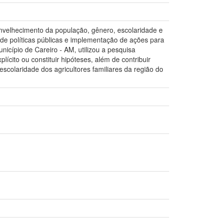
nvelhecimento da população, gênero, escolaridade e
de políticas públicas e implementação de ações para
nicípio de Careiro - AM, utilizou a pesquisa
ícito ou constituir hipóteses, além de contribuir
scolaridade dos agricultores familiares da região do