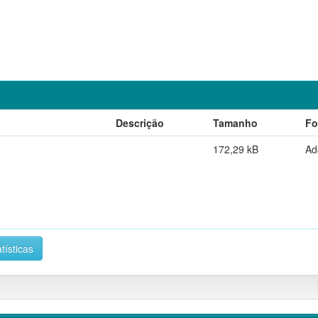
Descrição
Tamanho
Fo
172,29 kB
Ad
tísticas