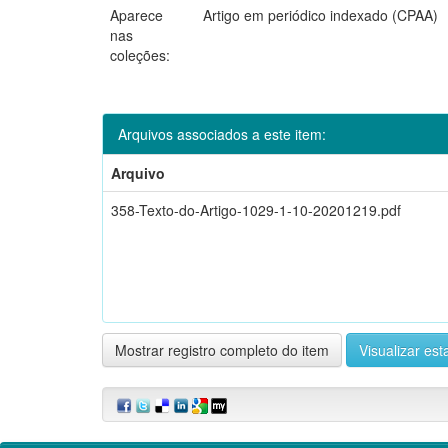
Aparece
Artigo em periódico indexado (CPAA)
nas
coleções:
Arquivos associados a este item:
Arquivo
358-Texto-do-Artigo-1029-1-10-20201219.pdf
Mostrar registro completo do item
Visualizar esta