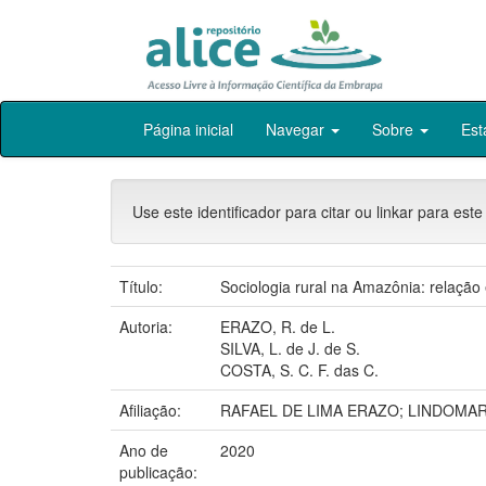
Skip
Página inicial
Navegar
Sobre
Est
navigation
Use este identificador para citar ou linkar para este
Título:
Sociologia rural na Amazônia: relação
Autoria:
ERAZO, R. de L.
SILVA, L. de J. de S.
COSTA, S. C. F. das C.
Afiliação:
RAFAEL DE LIMA ERAZO; LINDOMAR
Ano de
2020
publicação: