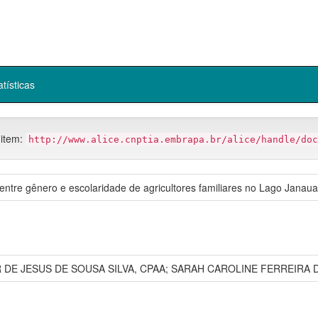
atísticas
 item:
http://www.alice.cnptia.embrapa.br/alice/handle/doc
 entre gênero e escolaridade de agricultores familiares no Lago Jana
 DE JESUS DE SOUSA SILVA, CPAA; SARAH CAROLINE FERREIRA