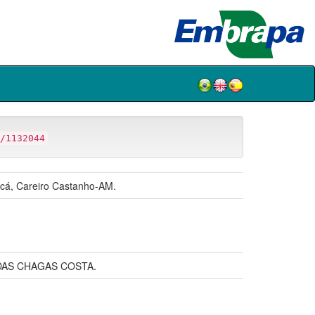
/1132044
uacá, Careiro Castanho-AM.
 DAS CHAGAS COSTA.