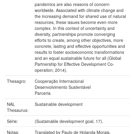
pandemics are also reasons of concern
worldwide. Associated with climate change and
the increasing demand for shared use of natural
resources, these issues become even more
complex. In this context of uncertainty and
diversity, partnerships promote converging
efforts to create, among other objectives, more
concrete, lasting and effective opportunities and
results to foster socioeconomic transformations
and an equal sustainable future for all (Global
Partnership for Effective Development Co-
operation, 2014).
Thesagro:
Cooperação Internacional
Desenvolvimento Sustentável
Parceria
NAL
Sustainable development
Thesaurus:
Série:
(Sustainable development goal, 17).
Notas:
Translated by Paulo de Holanda Morais.