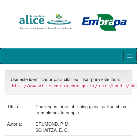
Skip
navigation
Use este identificador para citar ou linkar para este item:
http://www.alice.cnptia.embrapa.br/alice/handle/doc
Título:
Challenges for establishing global partnerships:
from biomes to people.
Autoria:
DRUMOND, P. M.
SCHAITZA, E. G.