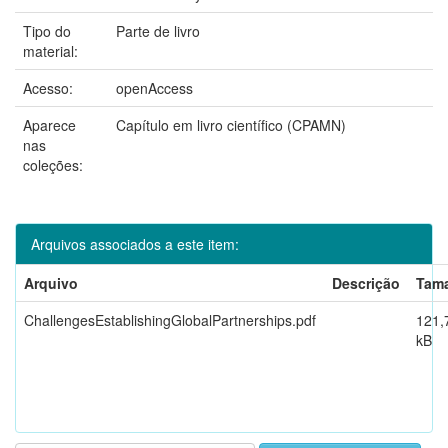
Tipo do
Parte de livro
material:
Acesso:
openAccess
Aparece
Capítulo em livro científico (CPAMN)
nas
coleções:
Arquivos associados a este item:
Arquivo
Descrição
Tam
ChallengesEstablishingGlobalPartnerships.pdf
121,
kB