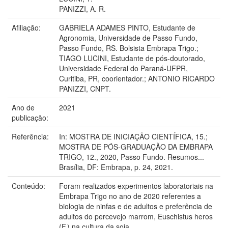
PANIZZI, A. R.
Afiliação:
GABRIELA ADAMES PINTO, Estudante de
Agronomia, Universidade de Passo Fundo,
Passo Fundo, RS. Bolsista Embrapa Trigo.;
TIAGO LUCINI, Estudante de pós-doutorado,
Universidade Federal do Paraná-UFPR,
Curitiba, PR, coorientador.; ANTONIO RICARDO
PANIZZI, CNPT.
Ano de
2021
publicação:
Referência:
In: MOSTRA DE INICIAÇÃO CIENTÍFICA, 15.;
MOSTRA DE PÓS-GRADUAÇÃO DA EMBRAPA
TRIGO, 12., 2020, Passo Fundo. Resumos...
Brasília, DF: Embrapa, p. 24, 2021.
Conteúdo:
Foram realizados experimentos laboratoriais na
Embrapa Trigo no ano de 2020 referentes a
biologia de ninfas e de adultos e preferência de
adultos do percevejo marrom, Euschistus heros
(F.) na cultura da soja.