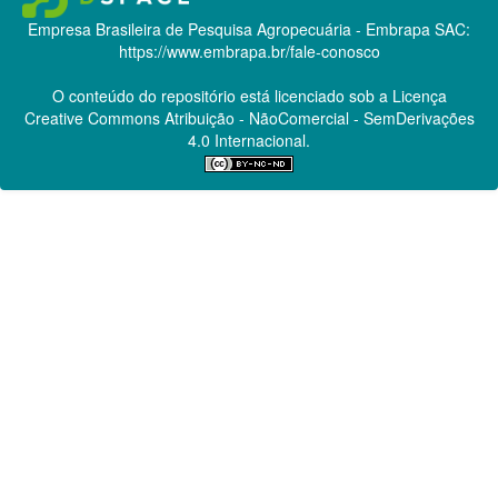
Empresa Brasileira de Pesquisa Agropecuária - Embrapa
SAC:
https://www.embrapa.br/fale-conosco
O conteúdo do repositório está licenciado sob a Licença
Creative Commons
Atribuição - NãoComercial - SemDerivações
4.0 Internacional.