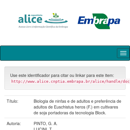
Skip
navigation
Use este identificador para citar ou linkar para este item:
http://www.alice.cnptia.embrapa.br/alice/handle/doc
Título:
Biologia de ninfas e de adultos e preferência de
adultos de Euschistus heros (F.) em cultivares
de soja portadoras da tecnologia Block.
Autoria:
PINTO, G. A.
LUCINI, T.