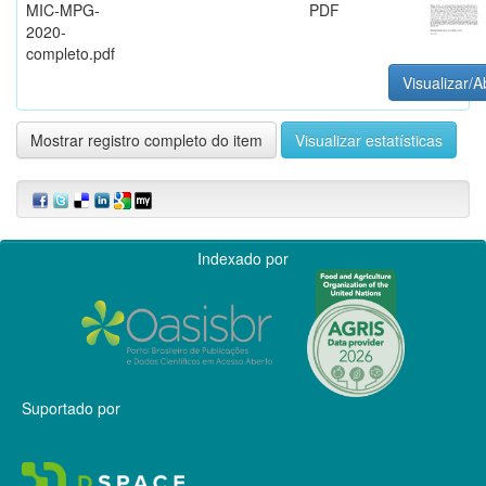
MIC-MPG-
PDF
2020-
completo.pdf
Visualizar/A
Mostrar registro completo do item
Visualizar estatísticas
Indexado por
Suportado por