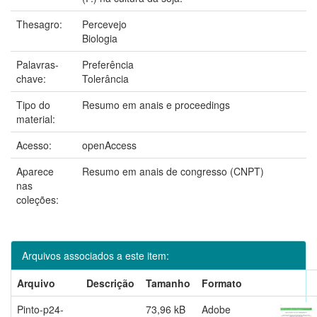
Thesagro:
Percevejo
Biologia
Palavras-
Preferência
chave:
Tolerância
Tipo do
Resumo em anais e proceedings
material:
Acesso:
openAccess
Aparece
Resumo em anais de congresso (CNPT)
nas
coleções:
Arquivos associados a este item:
Arquivo
Descrição
Tamanho
Formato
Pinto-p24-
73,96 kB
Adobe