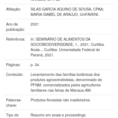
Afiliação:
SILAS GARCIA AQUINO DE SOUSA, CPAA;
MARIA ISABEL DE ARAÚJO, UniFAVENI.
Ano de
2021
publicação:
Referência:
In: SEMINÁRIO DE ALIMENTOS DA
SOCIOBIODIVERSIDADE, 1., 2021, Curitiba.
Anais... Curitiba: Universidade Federal do
Paraná, 2021.
Páginas:
p. 34.
Conteúdo:
Levantamento das famílias botânicas dos
produtos agroextrativistas, denominado de
PFNM, comercializados pelos agricultores
familiares nas feiras de Manaus-AM.
Palavras-
Produtos florestais não madeireiros
chave:
Tipo do
Resumo em anais e proceedings