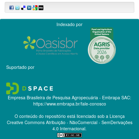
Indexado por
Suportado por
Empresa Brasileira de Pesquisa Agropecuária - Embrapa
SAC:
https://www.embrapa.br/fale-conosco
O conteúdo do repositório está licenciado sob a Licença
Creative Commons
Atribuição - NãoComercial - SemDerivações
4.0 Internacional.