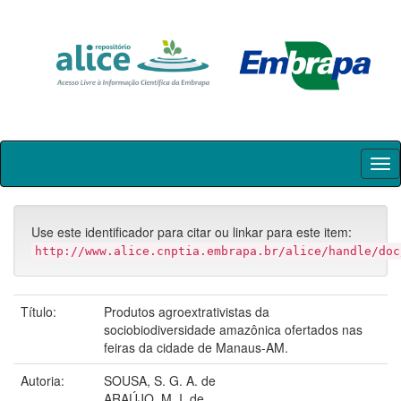
Skip
navigation
Use este identificador para citar ou linkar para este item:
http://www.alice.cnptia.embrapa.br/alice/handle/doc
Título:
Produtos agroextrativistas da
sociobiodiversidade amazônica ofertados nas
feiras da cidade de Manaus-AM.
Autoria:
SOUSA, S. G. A. de
ARAÚJO, M. I. de