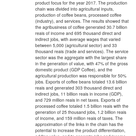
product focus for the year 2017. The production
chain was divided into agricultural inputs,
production of coffee beans, processed coffee
(industry), and services. The results showed that
the agribusiness of coffee generated 30.7 billion
reais of income and 695 thousand direct and
indirect jobs, with average wages that varied
between 5,000 (agricultural sector) and 33
thousand reais (trade and services). The service
sector was the aggregate with the largest share
in the generation of value, with 47% of the gross
domestic product (GDP Coffee), and the
agricultural production was responsible for 50%
jobs. Exports of coffee beans totaled 13.6 billion
reais and generated 303 thousand direct and
indirect jobs, 11 billion reais in income (GDP),
and 729 million reais in net taxes. Exports of
processed coffee totaled 1.5 billion reais with the
generation of 25 thousand jobs, 1.2 billion reais
of income, and 159 million reais of taxes. The
approximation of the links in the chain has the
potential to increase the product differentiation,