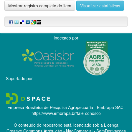
Mostrar registro completo do item
Visualizar estatísticas
Indexado por
Suportado por
Empresa Brasileira de Pesquisa Agropecuária - Embrapa
SAC:
https://www.embrapa.br/fale-conosco
O conteúdo do repositório está licenciado sob a Licença
Creative Commons
Atribuição - NãoComercial - SemDerivações