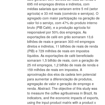
695 mil empregos diretos e indiretos, com
médias salariais que variaram entre 5 mil (setor
agrícola) e 33 mil reais (comércio e serviços). O
agregado com maior participação na geração de
valor foi o serviço, com 47% do produto interno
bruto (PIB Café), e a produção agrícola foi
responsável por 50% dos empregos. As
exportações de café em grão somaram 13,6
bilhões de reais e geraram 303 mil empregos
diretos e indiretos, 11 bilhões de reais de renda
(PIB) e 729 milhões de reais em impostos
líquidos. As exportações de café beneficiado
somaram 1,5 bilhão de reais, com a geração de
25 mil empregos, 1,2 bilhão de reais de renda e
159 milhões de reais em impostos. A
aproximação dos elos da cadeia tem potencial
para aumentar a diferenciação de produtos,
agregação de valor e geração de emprego e
renda. Abstract: The objective of this study was
to measure the coffee agribusiness in Brazil, its
indicators, and the economic impacts of exports,
using the input-product matrix with a product x