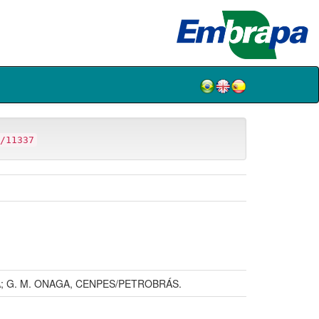
/11337
; G. M. ONAGA, CENPES/PETROBRÁS.