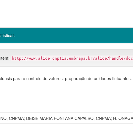
atísticas
 item:
http://www.alice.cnptia.embrapa.br/alice/handle/doc
aelensis para o controle de vetores: preparação de unidades flutuantes.
NO, CNPMA; DEISE MARIA FONTANA CAPALBO, CNPMA; H. ONAGA