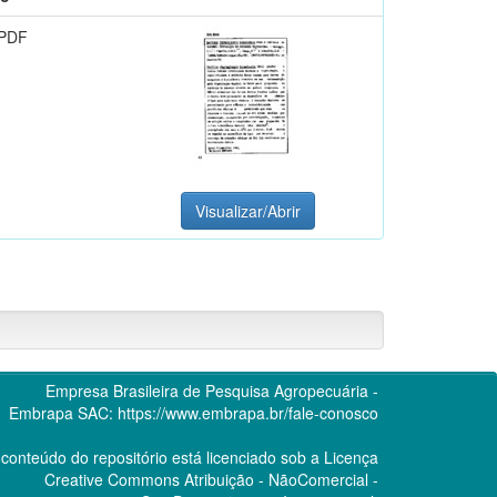
 PDF
Visualizar/Abrir
Empresa Brasileira de Pesquisa Agropecuária -
Embrapa
SAC:
https://www.embrapa.br/fale-conosco
conteúdo do repositório está licenciado sob a Licença
Creative Commons
Atribuição - NãoComercial -