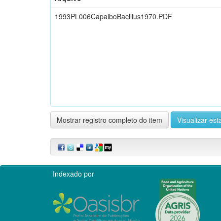
1993PL006CapalboBacillus1970.PDF
Mostrar registro completo do item
Visualizar esta
Indexado por